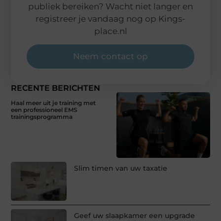
publiek bereiken? Wacht niet langer en
registreer je vandaag nog op Kings-
place.nl
Neem contact op
RECENTE BERICHTEN
Haal meer uit je training met
een professioneel EMS
trainingsprogramma
Slim timen van uw taxatie
Geef uw slaapkamer een upgrade