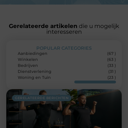
Gerelateerde artikelen
die u mogelijk
interesseren
POPULAR CATEGORIES
Aanbiedingen
(67 )
Winkelen
(63 )
Bedrijven
(33 )
Dienstverlening
(31 )
Woning en Tuin
(23 )
GERELATEERDE BERICHTEN