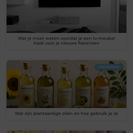
Wat je moet weten voordat je een tv-meubel
kiest voor je nieuwe flatscreen
GEZONDHEID
Wat zijn plantaardige oliën en hoe gebruik je ze