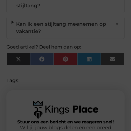
stijltang?
Kan ik een stijltang meenemen op
▼
vakantie?
Goed artikel? Deel hem dan op:
X
Facebook
Pinterest
LinkedIn
Email
(Twitter)
Tags:
Stuur ons een bericht en we reageren snel!
Wil jij jouw blogs delen en een breed