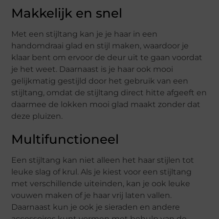
Makkelijk en snel
Met een stijltang kan je je haar in een
handomdraai glad en stijl maken, waardoor je
klaar bent om ervoor de deur uit te gaan voordat
je het weet. Daarnaast is je haar ook mooi
gelijkmatig gestijld door het gebruik van een
stijltang, omdat de stijltang direct hitte afgeeft en
daarmee de lokken mooi glad maakt zonder dat
deze pluizen.
Multifunctioneel
Een stijltang kan niet alleen het haar stijlen tot
leuke slag of krul. Als je kiest voor een stijltang
met verschillende uiteinden, kan je ook leuke
vouwen maken of je haar vrij laten vallen.
Daarnaast kun je ook je sieraden en andere
accessoires kunt vormen met behulp van de