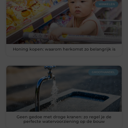
WINKELEN
Honing kopen: waarom herkomst zo belangrijk is
GROOTHANDEL
Geen gedoe met droge kranen: zo regel je de
perfecte watervoorziening op de bouw