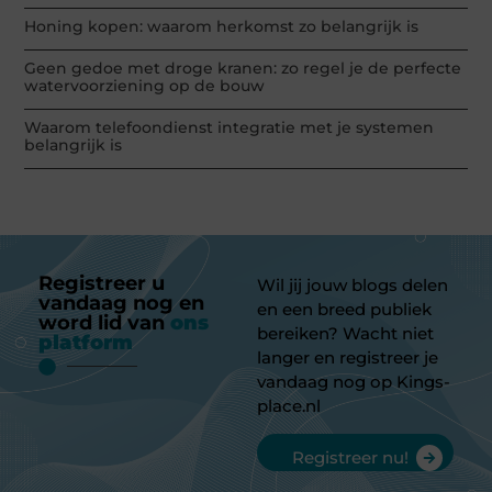
Honing kopen: waarom herkomst zo belangrijk is
Geen gedoe met droge kranen: zo regel je de perfecte
watervoorziening op de bouw
Waarom telefoondienst integratie met je systemen
belangrijk is
Registreer u
Wil jij jouw blogs delen
vandaag nog en
en een breed publiek
word lid van
ons
bereiken? Wacht niet
platform
langer en registreer je
vandaag nog op Kings-
place.nl
Registreer nu!