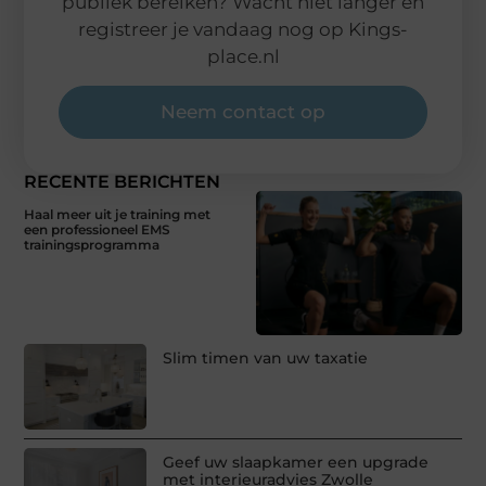
publiek bereiken? Wacht niet langer en
registreer je vandaag nog op Kings-
place.nl
Neem contact op
RECENTE BERICHTEN
Haal meer uit je training met
een professioneel EMS
trainingsprogramma
Slim timen van uw taxatie
Geef uw slaapkamer een upgrade
met interieuradvies Zwolle