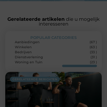
Gerelateerde artikelen
die u mogelijk
interesseren
POPULAR CATEGORIES
Aanbiedingen
(67 )
Winkelen
(63 )
Bedrijven
(33 )
Dienstverlening
(31 )
Woning en Tuin
(23 )
GERELATEERDE BERICHTEN