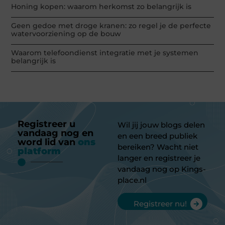
Honing kopen: waarom herkomst zo belangrijk is
Geen gedoe met droge kranen: zo regel je de perfecte
watervoorziening op de bouw
Waarom telefoondienst integratie met je systemen
belangrijk is
Registreer u
Wil jij jouw blogs delen
vandaag nog en
en een breed publiek
word lid van
ons
bereiken? Wacht niet
platform
langer en registreer je
vandaag nog op Kings-
place.nl
Registreer nu!