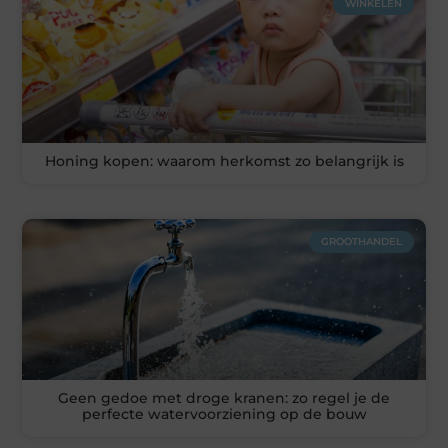
WINKELEN
Honing kopen: waarom herkomst zo belangrijk is
GROOTHANDEL
Geen gedoe met droge kranen: zo regel je de
perfecte watervoorziening op de bouw