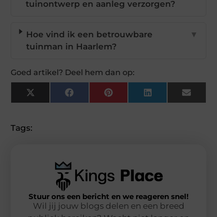
tuinontwerp en aanleg verzorgen?
Hoe vind ik een betrouwbare
▼
tuinman in Haarlem?
Goed artikel? Deel hem dan op:
X
Facebook
Pinterest
LinkedIn
Email
(Twitter)
Tags:
Stuur ons een bericht en we reageren snel!
Wil jij jouw blogs delen en een breed