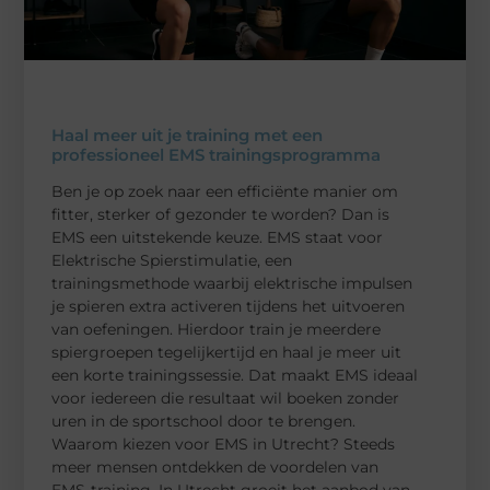
Haal meer uit je training met een
professioneel EMS trainingsprogramma
Ben je op zoek naar een efficiënte manier om
fitter, sterker of gezonder te worden? Dan is
EMS een uitstekende keuze. EMS staat voor
Elektrische Spierstimulatie, een
trainingsmethode waarbij elektrische impulsen
je spieren extra activeren tijdens het uitvoeren
van oefeningen. Hierdoor train je meerdere
spiergroepen tegelijkertijd en haal je meer uit
een korte trainingssessie. Dat maakt EMS ideaal
voor iedereen die resultaat wil boeken zonder
uren in de sportschool door te brengen.
Waarom kiezen voor EMS in Utrecht? Steeds
meer mensen ontdekken de voordelen van
EMS-training. In Utrecht groeit het aanbod van