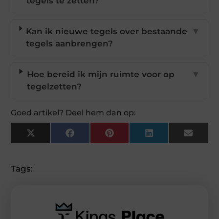
tegels te zetten?
Kan ik nieuwe tegels over bestaande
▼
tegels aanbrengen?
Hoe bereid ik mijn ruimte voor op
▼
tegelzetten?
Goed artikel? Deel hem dan op:
X
Facebook
Pinterest
LinkedIn
Email
(Twitter)
Tags: