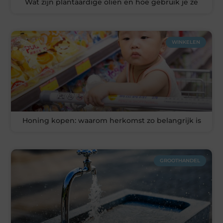
Wat zijn plantaardige oliën en hoe gebruik je ze
WINKELEN
Honing kopen: waarom herkomst zo belangrijk is
GROOTHANDEL