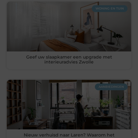
WONING EN TUIN
Geef uw slaapkamer een upgrade met
interieuradvies Zwolle
AANBIEDINGEN
Nieuw verhuisd naar Laren? Waarom het