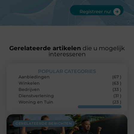
Registreer nu!
Gerelateerde artikelen
die u mogelijk
interesseren
POPULAR CATEGORIES
Aanbiedingen
(67 )
Winkelen
(63 )
Bedrijven
(33 )
Dienstverlening
(31 )
Woning en Tuin
(23 )
GERELATEERDE BERICHTEN