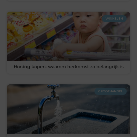
WINKELEN
Honing kopen: waarom herkomst zo belangrijk is
GROOTHANDEL