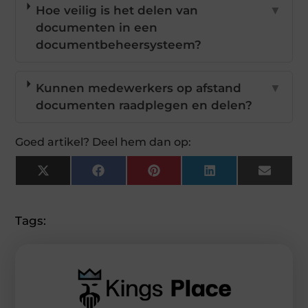
Hoe veilig is het delen van
▼
documenten in een
documentbeheersysteem?
Kunnen medewerkers op afstand
▼
documenten raadplegen en delen?
Goed artikel? Deel hem dan op:
X
Facebook
Pinterest
LinkedIn
Email
(Twitter)
Tags: