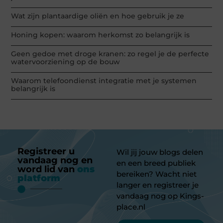
Wat zijn plantaardige oliën en hoe gebruik je ze
Honing kopen: waarom herkomst zo belangrijk is
Geen gedoe met droge kranen: zo regel je de perfecte
watervoorziening op de bouw
Waarom telefoondienst integratie met je systemen
belangrijk is
Registreer u
Wil jij jouw blogs delen
vandaag nog en
en een breed publiek
word lid van
ons
bereiken? Wacht niet
platform
langer en registreer je
vandaag nog op Kings-
place.nl