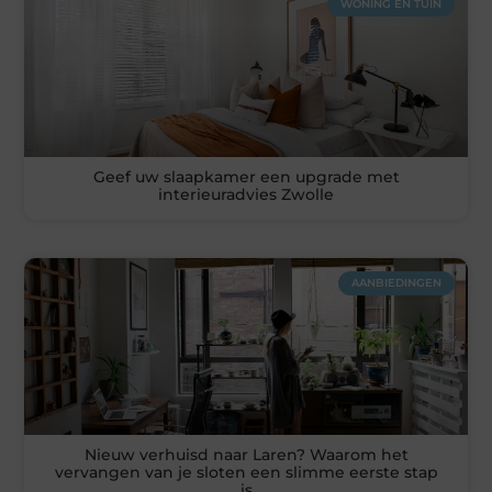
WONING EN TUIN
Geef uw slaapkamer een upgrade met
interieuradvies Zwolle
AANBIEDINGEN
Nieuw verhuisd naar Laren? Waarom het
vervangen van je sloten een slimme eerste stap
is