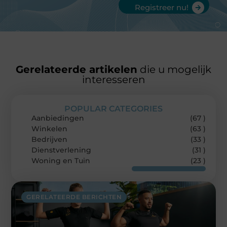
Registreer nu!
Gerelateerde artikelen
die u mogelijk
interesseren
POPULAR CATEGORIES
Aanbiedingen
(67 )
Winkelen
(63 )
Bedrijven
(33 )
Dienstverlening
(31 )
Woning en Tuin
(23 )
GERELATEERDE BERICHTEN