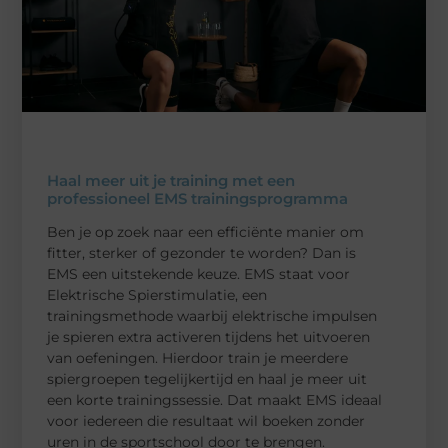
Haal meer uit je training met een
professioneel EMS trainingsprogramma
Ben je op zoek naar een efficiënte manier om
fitter, sterker of gezonder te worden? Dan is
EMS een uitstekende keuze. EMS staat voor
Elektrische Spierstimulatie, een
trainingsmethode waarbij elektrische impulsen
je spieren extra activeren tijdens het uitvoeren
van oefeningen. Hierdoor train je meerdere
spiergroepen tegelijkertijd en haal je meer uit
een korte trainingssessie. Dat maakt EMS ideaal
voor iedereen die resultaat wil boeken zonder
uren in de sportschool door te brengen.