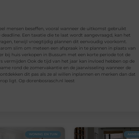
 veel mensen beseffen, vooral wanneer de uitkomst gebruikt
eadline. Een taxatie die te laat wordt aangevraagd, kan het
ragen, terwijl vroegtijdig plannen dit eenvoudig voorkomt.
arom slim om meteen een afspraak in te plannen in plaats van
ker bij huis verkopen in Bussum met een korte periode tot de
s vermijden Ook de tijd van het jaar kan invloed hebben op de
 name rond de zomervakantie en de jaarwisseling wanneer de
ontdekken dit pas als ze al willen inplannen en merken dan dat
p ligt. Op dorenbosrasch.nl leest
WONING EN TUIN
AANBI