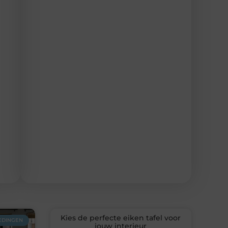
Kies de perfecte eiken tafel voor
EDINGEN
jouw interieur