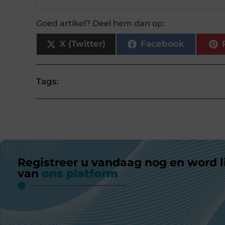
Goed artikel? Deel hem dan op:
X (Twitter)
Facebook
Tags:
Registreer u vandaag nog en word l
van
ons platform