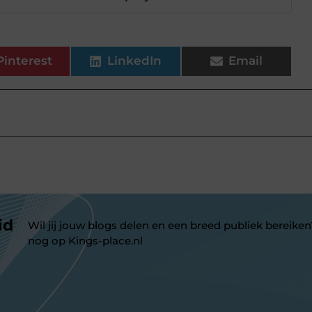
Pinterest
LinkedIn
Email
id
Wil jij jouw blogs delen en een breed publiek bereiken
nog op Kings-place.nl