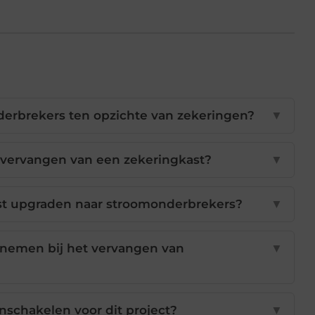
derbrekers ten opzichte van zekeringen?
▼
t vervangen van een zekeringkast?
▼
st upgraden naar stroomonderbrekers?
▼
nemen bij het vervangen van
▼
inschakelen voor dit project?
▼