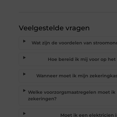
Veelgestelde vragen
Wat zijn de voordelen van stroomon
Hoe bereid ik mij voor op he
Wanneer moet ik mijn zekeringka
Welke voorzorgsmaatregelen moet ik 
zekeringen?
Moet ik een elektricien 