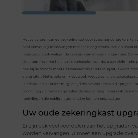
Het vervangen van een zekeringkast door stroomonderbrekers kan u
heel eenvoudig te vervangen maar er is nog steeds kans op brand of e
maar ze zijn ook veiliger dan zekeringen en gaan langer mee. Om e
de stroom naar het hele huis uitschakelen voordat u aan elektrische 
hoe hij de stroom moet uitschakelen als er iets misgaat, is vooral 
elektriciteit. Het is belangrijk dat u ook weet waar al uw schakelaars 
uitschakelen als er iets misgaat tijdens het werken aan dit project! Ko
voorzichtig uit met een geïsoleerde tang of tang (maar raak ze nie
rondvliegen die nabijgelegen draden kunnen beschadigen.
Uw oude zekeringkast upg
Er zijn ook veel voordelen aan het upgraden va
worden vervangen. U moet een upgrade overw