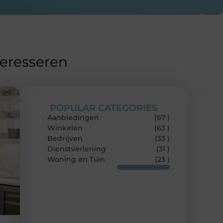
teresseren
POPULAR CATEGORIES
Aanbiedingen
(67 )
Winkelen
(63 )
Bedrijven
(33 )
Dienstverlening
(31 )
Woning en Tuin
(23 )