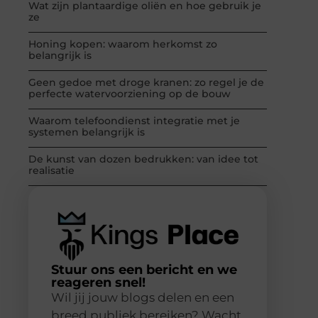
Wat zijn plantaardige oliën en hoe gebruik je
ze
Honing kopen: waarom herkomst zo
belangrijk is
Geen gedoe met droge kranen: zo regel je de
perfecte watervoorziening op de bouw
Waarom telefoondienst integratie met je
systemen belangrijk is
De kunst van dozen bedrukken: van idee tot
realisatie
Stuur ons een bericht en we
reageren snel!
Wil jij jouw blogs delen en een
breed publiek bereiken? Wacht