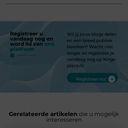
Registreer u
Wil jij jouw blogs delen
vandaag nog en
en een breed publiek
word lid van
ons
bereiken? Wacht niet
platform
langer en registreer je
vandaag nog op Kings-
place.nl
Registreer nu!
Gerelateerde artikelen
die u mogelijk
interesseren