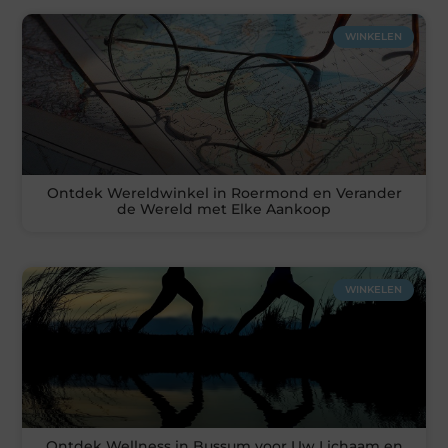
WINKELEN
Ontdek Wereldwinkel in Roermond en Verander
de Wereld met Elke Aankoop
WINKELEN
Ontdek Wellness in Bussum voor Uw Lichaam en