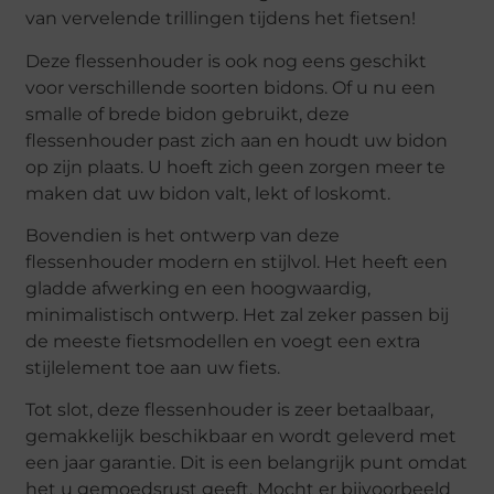
van vervelende trillingen tijdens het fietsen!
Deze flessenhouder is ook nog eens geschikt
voor verschillende soorten bidons. Of u nu een
smalle of brede bidon gebruikt, deze
flessenhouder past zich aan en houdt uw bidon
op zijn plaats. U hoeft zich geen zorgen meer te
maken dat uw bidon valt, lekt of loskomt.
Bovendien is het ontwerp van deze
flessenhouder modern en stijlvol. Het heeft een
gladde afwerking en een hoogwaardig,
minimalistisch ontwerp. Het zal zeker passen bij
de meeste fietsmodellen en voegt een extra
stijlelement toe aan uw fiets.
Tot slot, deze flessenhouder is zeer betaalbaar,
gemakkelijk beschikbaar en wordt geleverd met
een jaar garantie. Dit is een belangrijk punt omdat
het u gemoedsrust geeft. Mocht er bijvoorbeeld