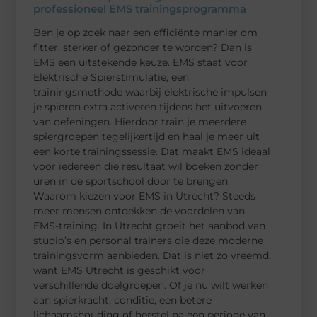
professioneel EMS trainingsprogramma
Ben je op zoek naar een efficiënte manier om
fitter, sterker of gezonder te worden? Dan is
EMS een uitstekende keuze. EMS staat voor
Elektrische Spierstimulatie, een
trainingsmethode waarbij elektrische impulsen
je spieren extra activeren tijdens het uitvoeren
van oefeningen. Hierdoor train je meerdere
spiergroepen tegelijkertijd en haal je meer uit
een korte trainingssessie. Dat maakt EMS ideaal
voor iedereen die resultaat wil boeken zonder
uren in de sportschool door te brengen.
Waarom kiezen voor EMS in Utrecht? Steeds
meer mensen ontdekken de voordelen van
EMS-training. In Utrecht groeit het aanbod van
studio’s en personal trainers die deze moderne
trainingsvorm aanbieden. Dat is niet zo vreemd,
want EMS Utrecht is geschikt voor
verschillende doelgroepen. Of je nu wilt werken
aan spierkracht, conditie, een betere
lichaamshouding of herstel na een periode van