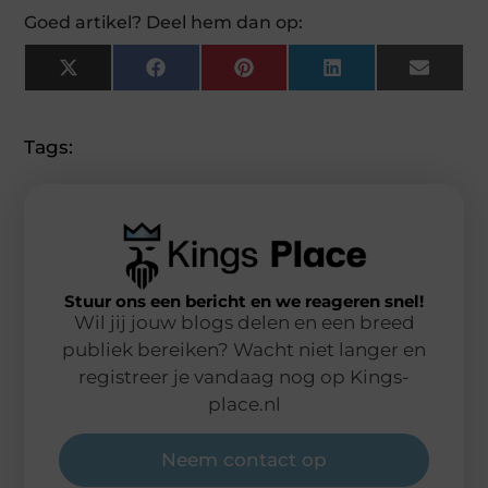
Goed artikel? Deel hem dan op:
X
Facebook
Pinterest
LinkedIn
Email
(Twitter)
Tags:
Stuur ons een bericht en we reageren snel!
Wil jij jouw blogs delen en een breed
publiek bereiken? Wacht niet langer en
registreer je vandaag nog op Kings-
place.nl
Neem contact op