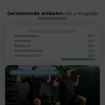
Gerelateerde artikelen
die u mogelijk
interesseren
POPULAR CATEGORIES
Aanbiedingen
(67 )
Winkelen
(63 )
Bedrijven
(33 )
Dienstverlening
(31 )
Woning en Tuin
(23 )
GERELATEERDE BERICHTEN