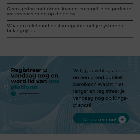
Geen gedoe met droge kranen: zo regel je de perfecte
watervoorziening op de bouw
Waarom telefoondienst integratie met je systemen
belangrijk is
Registreer u
Wil jij jouw blogs delen
vandaag nog en
en een breed publiek
word lid van
ons
bereiken? Wacht niet
platform
langer en registreer je
vandaag nog op Kings-
place.nl
Registreer nu!