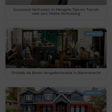
Succesvol Verhuizen in Hengelo Tips en Trends
voor een Vlotte Verhuizing
WINKELEN
Ontdek de Beste Vergaderlocatie in Barendrecht
WINKELEN