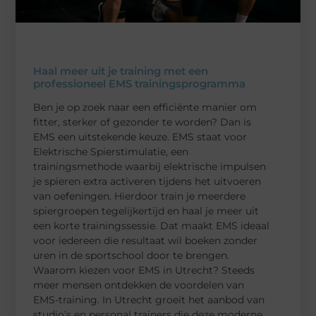
Haal meer uit je training met een
professioneel EMS trainingsprogramma
Ben je op zoek naar een efficiënte manier om
fitter, sterker of gezonder te worden? Dan is
EMS een uitstekende keuze. EMS staat voor
Elektrische Spierstimulatie, een
trainingsmethode waarbij elektrische impulsen
je spieren extra activeren tijdens het uitvoeren
van oefeningen. Hierdoor train je meerdere
spiergroepen tegelijkertijd en haal je meer uit
een korte trainingssessie. Dat maakt EMS ideaal
voor iedereen die resultaat wil boeken zonder
uren in de sportschool door te brengen.
Waarom kiezen voor EMS in Utrecht? Steeds
meer mensen ontdekken de voordelen van
EMS-training. In Utrecht groeit het aanbod van
studio’s en personal trainers die deze moderne