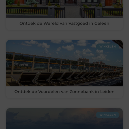
Ontdek de Wereld van Vastgoed in Geleen
WINKELEN
Ontdek de Voordelen van Zonnebank in Leiden
WINKELEN