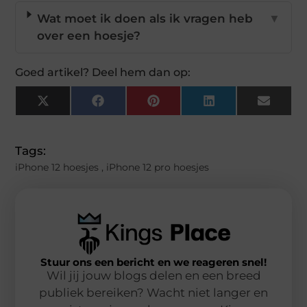
Wat moet ik doen als ik vragen heb
▼
over een hoesje?
Goed artikel? Deel hem dan op:
X
Facebook
Pinterest
LinkedIn
Email
(Twitter)
Tags:
iPhone 12 hoesjes
,
iPhone 12 pro hoesjes
Stuur ons een bericht en we reageren snel!
Wil jij jouw blogs delen en een breed
publiek bereiken? Wacht niet langer en