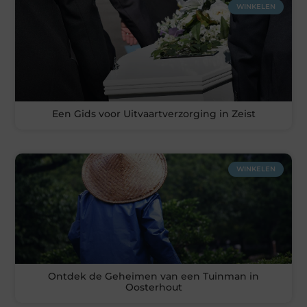
WINKELEN
Een Gids voor Uitvaartverzorging in Zeist
WINKELEN
Ontdek de Geheimen van een Tuinman in
Oosterhout