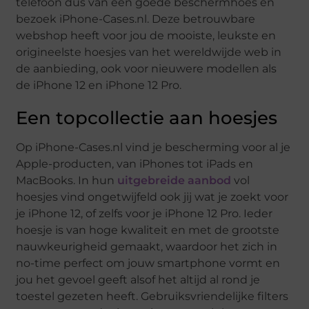
telefoon dus van een goede beschermhoes en
bezoek iPhone-Cases.nl. Deze betrouwbare
webshop heeft voor jou de mooiste, leukste en
origineelste hoesjes van het wereldwijde web in
de aanbieding, ook voor nieuwere modellen als
de iPhone 12 en iPhone 12 Pro.
Een topcollectie aan hoesjes
Op iPhone-Cases.nl vind je bescherming voor al je
Apple-producten, van iPhones tot iPads en
MacBooks. In hun
uitgebreide aanbod
vol
hoesjes vind ongetwijfeld ook jij wat je zoekt voor
je iPhone 12, of zelfs voor je iPhone 12 Pro. Ieder
hoesje is van hoge kwaliteit en met de grootste
nauwkeurigheid gemaakt, waardoor het zich in
no-time perfect om jouw smartphone vormt en
jou het gevoel geeft alsof het altijd al rond je
toestel gezeten heeft. Gebruiksvriendelijke filters