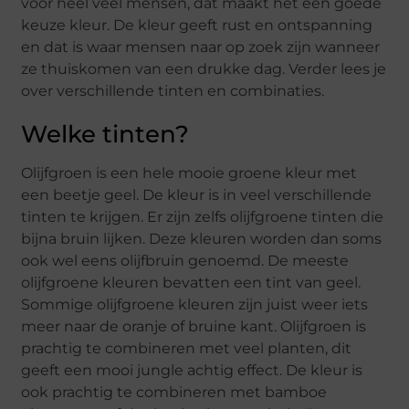
voor heel veel mensen, dat maakt het een goede
keuze kleur. De kleur geeft rust en ontspanning
en dat is waar mensen naar op zoek zijn wanneer
ze thuiskomen van een drukke dag. Verder lees je
over verschillende tinten en combinaties.
Welke tinten?
Olijfgroen is een hele mooie groene kleur met
een beetje geel. De kleur is in veel verschillende
tinten te krijgen. Er zijn zelfs olijfgroene tinten die
bijna bruin lijken. Deze kleuren worden dan soms
ook wel eens olijfbruin genoemd. De meeste
olijfgroene kleuren bevatten een tint van geel.
Sommige olijfgroene kleuren zijn juist weer iets
meer naar de oranje of bruine kant. Olijfgroen is
prachtig te combineren met veel planten, dit
geeft een mooi jungle achtig effect. De kleur is
ook prachtig te combineren met bamboe