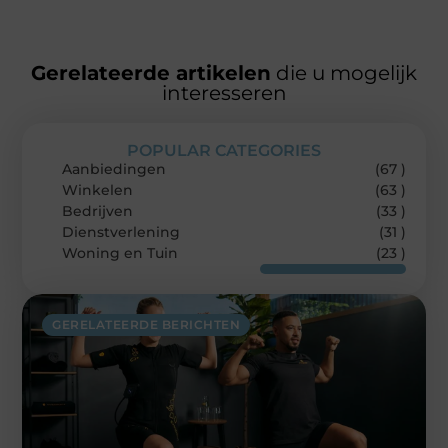
Gerelateerde artikelen
die u mogelijk
interesseren
POPULAR CATEGORIES
Aanbiedingen
(67 )
Winkelen
(63 )
Bedrijven
(33 )
Dienstverlening
(31 )
Woning en Tuin
(23 )
GERELATEERDE BERICHTEN