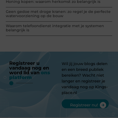
Honing kopen: waarom herkomst zo belangrijk is
Geen gedoe met droge kranen: zo regel je de perfecte
watervoorziening op de bouw
Waarom telefoondienst integratie met je systemen
belangrijk is
Registreer u
Wil jij jouw blogs delen
vandaag nog en
en een breed publiek
word lid van
ons
bereiken? Wacht niet
platform
langer en registreer je
vandaag nog op Kings-
place.nl
Registreer nu!