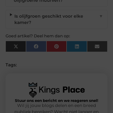
olijfgroene muurverf?
Is olijfgroen geschikt voor elke
▼
kamer?
Goed artikel? Deel hem dan op:
X
Facebook
Pinterest
LinkedIn
Email
(Twitter)
Tags:
Stuur ons een bericht en we reageren snel!
Wil jij jouw blogs delen en een breed
publiek bereiken? Wacht niet langer en