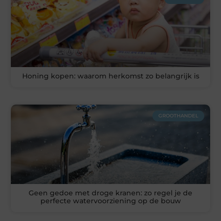
Honing kopen: waarom herkomst zo belangrijk is
GROOTHANDEL
Geen gedoe met droge kranen: zo regel je de
perfecte watervoorziening op de bouw