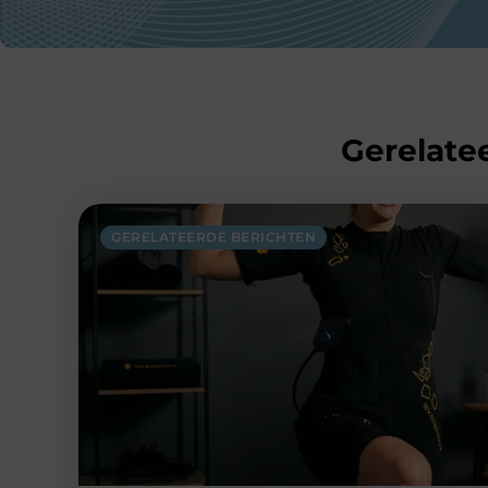
Gerelatee
GERELATEERDE BERICHTEN