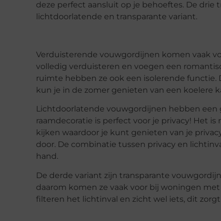
deze perfect aansluit op je behoeftes. De drie 
lichtdoorlatende en transparante variant.
Verduisterende vouwgordijnen komen vaak vo
volledig verduisteren en voegen een romantisc
ruimte hebben ze ook een isolerende functie. 
kun je in de zomer genieten van een koelere 
Lichtdoorlatende vouwgordijnen hebben een gez
raamdecoratie is perfect voor je privacy! Het i
kijken waardoor je kunt genieten van je priva
door. De combinatie tussen privacy en lichtinv
hand.
De derde variant zijn transparante vouwgordijne
daarom komen ze vaak voor bij woningen met 
filteren het lichtinval en zicht wel iets, dit z