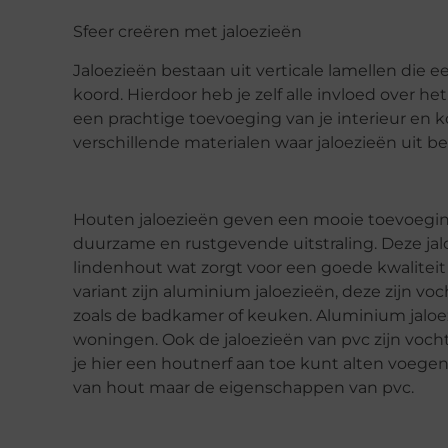
Sfeer creëren met jaloezieën
Jaloezieën bestaan uit verticale lamellen die 
koord. Hierdoor heb je zelf alle invloed over he
een prachtige toevoeging van je interieur en ko
verschillende materialen waar jaloezieën uit be
Houten jaloezieën geven een mooie toevoeging
duurzame en rustgevende uitstraling. Deze j
lindenhout wat zorgt voor een goede kwalitei
variant zijn aluminium jaloezieën, deze zijn v
zoals de badkamer of keuken. Aluminium jaloe
woningen. Ook de jaloezieën van pvc zijn voch
je hier een houtnerf aan toe kunt alten voegen.
van hout maar de eigenschappen van pvc.