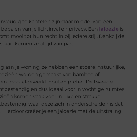
eenvoudig te kantelen zijn door middel van een
t bepalen van je lichtinval en privacy. Een
jaloezie
is
mt mooi tot hun recht in bij iedere stijl. Dankzij de
staan komen ze altijd van pas.
 aan je woning, ze hebben een stoere, natuurlijke,
aloezieën worden gemaakt van bamboe of
t en mooi afgewerkt houten profiel. De tweede
ochtbestendig en dus ideaal voor in vochtige ruimtes
zieën komen vaak voor in luxe en strakke
tbestendig, waar deze zich in onderscheiden is dat
 Hierdoor creëer je een jaloezie met de uitstraling