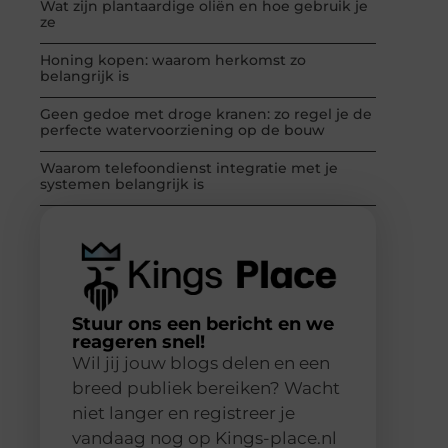
Wat zijn plantaardige oliën en hoe gebruik je
ze
Honing kopen: waarom herkomst zo
belangrijk is
Geen gedoe met droge kranen: zo regel je de
perfecte watervoorziening op de bouw
Waarom telefoondienst integratie met je
systemen belangrijk is
Stuur ons een bericht en we
reageren snel!
Wil jij jouw blogs delen en een
breed publiek bereiken? Wacht
niet langer en registreer je
vandaag nog op Kings-place.nl