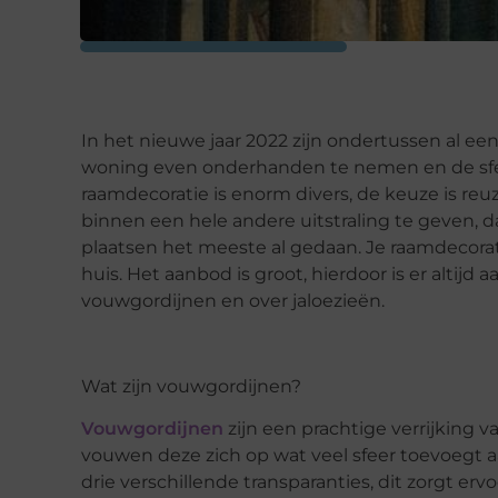
In het nieuwe jaar 2022 zijn ondertussen al ee
woning even onderhanden te nemen en de sfee
raamdecoratie is enorm divers, de keuze is reu
binnen een hele andere uitstraling te geven, 
plaatsen het meeste al gedaan. Je raamdecorat
huis. Het aanbod is groot, hierdoor is er altijd
vouwgordijnen en over jaloezieën.
Wat zijn vouwgordijnen?
Vouwgordijnen
zijn een prachtige verrijking va
vouwen deze zich op wat veel sfeer toevoegt a
drie verschillende transparanties, dit zorgt er