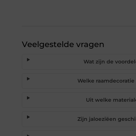
Veelgestelde vragen
Wat zijn de voorde
Welke raamdecoratie i
Uit welke material
Zijn jaloeziëen gesch