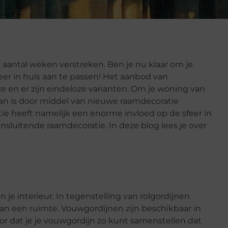
n aantal weken verstreken. Ben je nu klaar om je
r in huis aan te passen! Het aanbod van
ze en er zijn eindeloze varianten. Om je woning van
dan is door middel van nieuwe raamdecoratie
ie heeft namelijk een enorme invloed op de sfeer in
 aansluitende raamdecoratie. In deze blog lees je over
n je interieur. In tegenstelling van rolgordijnen
an een ruimte. Vouwgordijnen zijn beschikbaar in
voor dat je je vouwgordijn zo kunt samenstellen dat