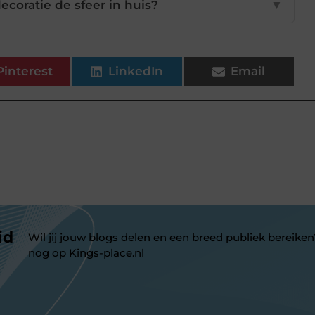
coratie de sfeer in huis?
▼
Pinterest
LinkedIn
Email
id
Wil jij jouw blogs delen en een breed publiek bereiken
nog op Kings-place.nl