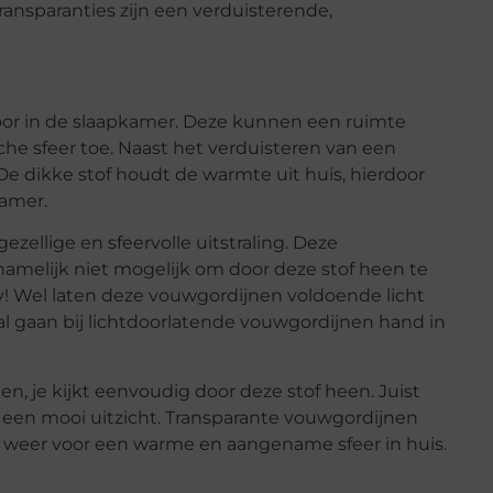
transparanties zijn een verduisterende,
or in de slaapkamer. Deze kunnen een ruimte
he sfeer toe. Naast het verduisteren van een
De dikke stof houdt de warmte uit huis, hierdoor
kamer.
ellige en sfeervolle uitstraling. Deze
s namelijk niet mogelijk om door deze stof heen te
cy! Wel laten deze vouwgordijnen voldoende licht
al gaan bij lichtdoorlatende vouwgordijnen hand in
n, je kijkt eenvoudig door deze stof heen. Juist
een mooi uitzicht. Transparante vouwgordijnen
orgt weer voor een warme en aangename sfeer in huis.