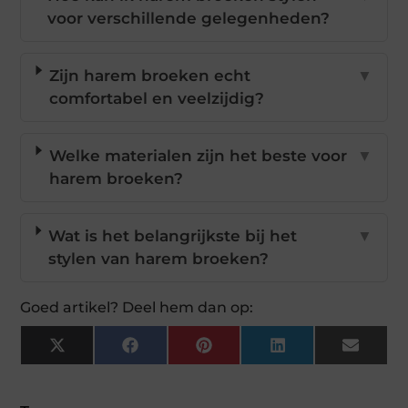
voor verschillende gelegenheden?
Zijn harem broeken echt
▼
comfortabel en veelzijdig?
Welke materialen zijn het beste voor
▼
harem broeken?
Wat is het belangrijkste bij het
▼
stylen van harem broeken?
Goed artikel? Deel hem dan op:
X
Facebook
Pinterest
LinkedIn
Email
(Twitter)