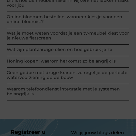
Dit is hoe de meubelmaker in Nijkerk het leuker maakt
voor jou
Online bloemen bestellen: wanneer kies je voor een
online bloemist?
Wat je moet weten voordat je een tv-meubel kiest voor
je nieuwe flatscreen
Wat zijn plantaardige oliën en hoe gebruik je ze
Honing kopen: waarom herkomst zo belangrijk is
Geen gedoe met droge kranen: zo regel je de perfecte
watervoorziening op de bouw
Waarom telefoondienst integratie met je systemen
belangrijk is
Registreer u
Wil jij jouw blogs delen