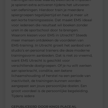
je spieren extra activeren tijdens het uitvoeren
van oefeningen. Hierdoor train je meerdere
spiergroepen tegelijkertijd en haal je meer uit
een korte trainingssessie. Dat maakt EMS ideaal
voor iedereen die resultaat wil boeken zonder
uren in de sportschool door te brengen.
Waarom kiezen voor EMS in Utrecht? Steeds
meer mensen ontdekken de voordelen van
EMS-training. In Utrecht groeit het aanbod van
studio’s en personal trainers die deze moderne
trainingsvorm aanbieden. Dat is niet zo vreemd,
want EMS Utrecht is geschikt voor
verschillende doelgroepen. Of je nu wilt werken
aan spierkracht, conditie, een betere
lichaamshouding of herstel na een periode van
inactiviteit, de trainingen kunnen worden
aangepast aan jouw persoonlijke doelen. Een
groot voordeel is de persoonlijke begeleiding.
Tijdens iedere
GEPUBLICEERD DOOR KINGS PLACE.NL