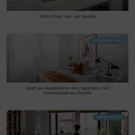
Slim timen van uw taxatie
WONING EN TUIN
Geef uw slaapkamer een upgrade met
interieuradvies Zwolle
AANBIEDINGEN