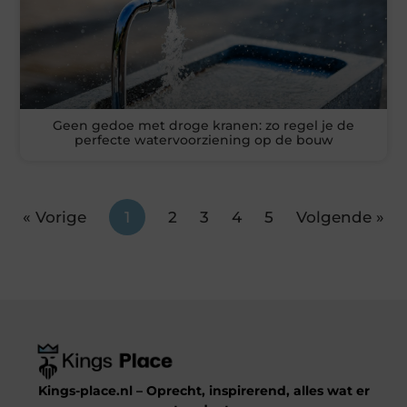
Geen gedoe met droge kranen: zo regel je de
perfecte watervoorziening op de bouw
« Vorige
1
2
3
4
5
Volgende »
Kings-place.nl – Oprecht, inspirerend, alles wat er