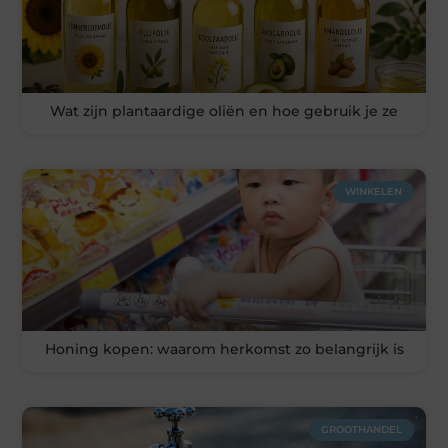
Wat zijn plantaardige oliën en hoe gebruik je ze
WINKELEN
Honing kopen: waarom herkomst zo belangrijk is
GROOTHANDEL