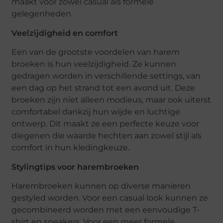
maakt voor zowel casual als formele
gelegenheden.
Veelzijdigheid en comfort
Een van de grootste voordelen van harem
broeken is hun veelzijdigheid. Ze kunnen
gedragen worden in verschillende settings, van
een dag op het strand tot een avond uit. Deze
broeken zijn niet alleen modieus, maar ook uiterst
comfortabel dankzij hun wijde en luchtige
ontwerp. Dit maakt ze een perfecte keuze voor
diegenen die waarde hechten aan zowel stijl als
comfort in hun kledingkeuze.
Stylingtips voor harembroeken
Harembroeken kunnen op diverse manieren
gestyled worden. Voor een casual look kunnen ze
gecombineerd worden met een eenvoudige T-
shirt en sneakers. Voor een meer formele