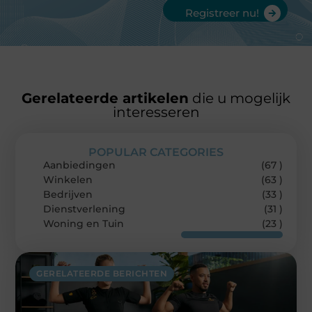
Registreer nu!
Gerelateerde artikelen
die u mogelijk
interesseren
POPULAR CATEGORIES
Aanbiedingen
(67 )
Winkelen
(63 )
Bedrijven
(33 )
Dienstverlening
(31 )
Woning en Tuin
(23 )
GERELATEERDE BERICHTEN