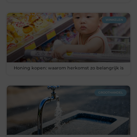
WINKELEN
Honing kopen: waarom herkomst zo belangrijk is
GROOTHANDEL