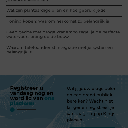
Wat zijn plantaardige oliën en hoe gebruik je ze
Honing kopen: waarom herkomst zo belangrijk is
Geen gedoe met droge kranen: zo regel je de perfecte
watervoorziening op de bouw
Waarom telefoondienst integratie met je systemen
belangrijk is
Registreer u
Wil jij jouw blogs delen
vandaag nog en
en een breed publiek
word lid van
ons
bereiken? Wacht niet
platform
langer en registreer je
vandaag nog op Kings-
place.nl