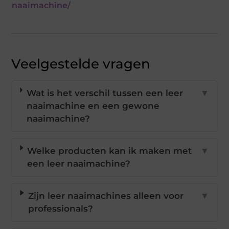
naaimachine/
Veelgestelde vragen
Wat is het verschil tussen een leer
▼
naaimachine en een gewone
naaimachine?
Welke producten kan ik maken met
▼
een leer naaimachine?
Zijn leer naaimachines alleen voor
▼
professionals?