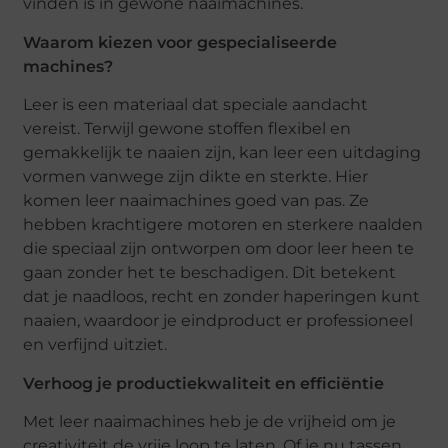
vinden is in gewone naaimachines.
Waarom kiezen voor gespecialiseerde
machines?
Leer is een materiaal dat speciale aandacht
vereist. Terwijl gewone stoffen flexibel en
gemakkelijk te naaien zijn, kan leer een uitdaging
vormen vanwege zijn dikte en sterkte. Hier
komen leer naaimachines goed van pas. Ze
hebben krachtigere motoren en sterkere naalden
die speciaal zijn ontworpen om door leer heen te
gaan zonder het te beschadigen. Dit betekent
dat je naadloos, recht en zonder haperingen kunt
naaien, waardoor je eindproduct er professioneel
en verfijnd uitziet.
Verhoog je productiekwaliteit en efficiëntie
Met leer naaimachines heb je de vrijheid om je
creativiteit de vrije loop te laten. Of je nu tassen,