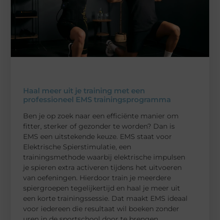
Haal meer uit je training met een
professioneel EMS trainingsprogramma
Ben je op zoek naar een efficiënte manier om
fitter, sterker of gezonder te worden? Dan is
EMS een uitstekende keuze. EMS staat voor
Elektrische Spierstimulatie, een
trainingsmethode waarbij elektrische impulsen
je spieren extra activeren tijdens het uitvoeren
van oefeningen. Hierdoor train je meerdere
spiergroepen tegelijkertijd en haal je meer uit
een korte trainingssessie. Dat maakt EMS ideaal
voor iedereen die resultaat wil boeken zonder
uren in de sportschool door te brengen.