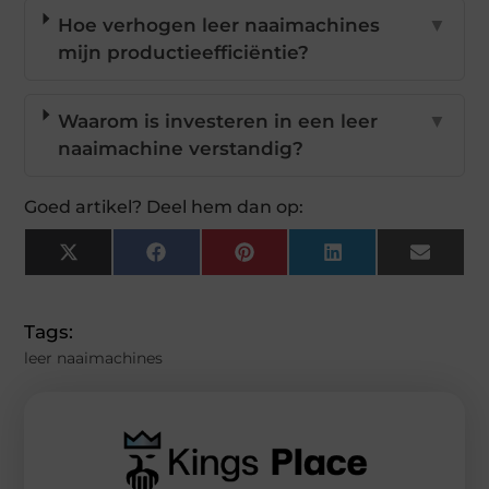
Hoe verhogen leer naaimachines
▼
mijn productieefficiëntie?
Waarom is investeren in een leer
▼
naaimachine verstandig?
Goed artikel? Deel hem dan op:
X
Facebook
Pinterest
LinkedIn
Email
(Twitter)
Tags:
leer naaimachines