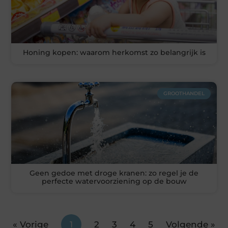
Honing kopen: waarom herkomst zo belangrijk is
GROOTHANDEL
Geen gedoe met droge kranen: zo regel je de
perfecte watervoorziening op de bouw
« Vorige
1
2
3
4
5
Volgende »