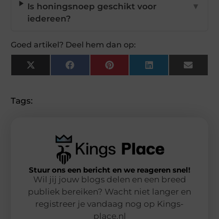
Is honingsnoep geschikt voor
▼
iedereen?
Goed artikel? Deel hem dan op:
X
Facebook
Pinterest
LinkedIn
Email
(Twitter)
Tags:
Stuur ons een bericht en we reageren snel!
Wil jij jouw blogs delen en een breed
publiek bereiken? Wacht niet langer en
registreer je vandaag nog op Kings-
place.nl