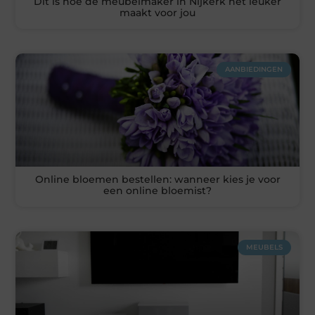
Dit is hoe de meubelmaker in Nijkerk het leuker
maakt voor jou
AANBIEDINGEN
Online bloemen bestellen: wanneer kies je voor
een online bloemist?
MEUBELS