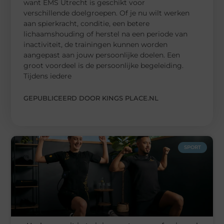
want EMS Utrecht is geschikt voor
verschillende doelgroepen. Of je nu wilt werken
aan spierkracht, conditie, een betere
lichaamshouding of herstel na een periode van
inactiviteit, de trainingen kunnen worden
aangepast aan jouw persoonlijke doelen. Een
groot voordeel is de persoonlijke begeleiding.
Tijdens iedere
GEPUBLICEERD DOOR KINGS PLACE.NL
SPORT