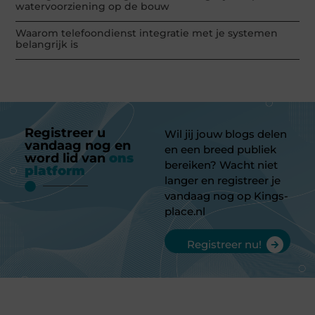
watervoorziening op de bouw
Waarom telefoondienst integratie met je systemen
belangrijk is
Registreer u
Wil jij jouw blogs delen
vandaag nog en
en een breed publiek
word lid van
ons
bereiken? Wacht niet
platform
langer en registreer je
vandaag nog op Kings-
place.nl
Registreer nu!