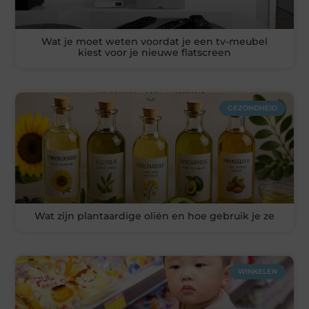
Wat je moet weten voordat je een tv-meubel
kiest voor je nieuwe flatscreen
GEZONDHEID
Wat zijn plantaardige oliën en hoe gebruik je ze
WINKELEN