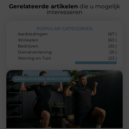
Gerelateerde artikelen
die u mogelijk
interesseren
POPULAR CATEGORIES
Aanbiedingen
(67 )
Winkelen
(63 )
Bedrijven
(33 )
Dienstverlening
(31 )
Woning en Tuin
(23 )
GERELATEERDE BERICHTEN