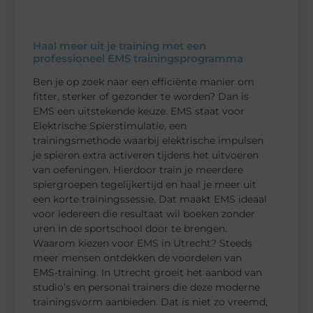
Haal meer uit je training met een
professioneel EMS trainingsprogramma
Ben je op zoek naar een efficiënte manier om
fitter, sterker of gezonder te worden? Dan is
EMS een uitstekende keuze. EMS staat voor
Elektrische Spierstimulatie, een
trainingsmethode waarbij elektrische impulsen
je spieren extra activeren tijdens het uitvoeren
van oefeningen. Hierdoor train je meerdere
spiergroepen tegelijkertijd en haal je meer uit
een korte trainingssessie. Dat maakt EMS ideaal
voor iedereen die resultaat wil boeken zonder
uren in de sportschool door te brengen.
Waarom kiezen voor EMS in Utrecht? Steeds
meer mensen ontdekken de voordelen van
EMS-training. In Utrecht groeit het aanbod van
studio’s en personal trainers die deze moderne
trainingsvorm aanbieden. Dat is niet zo vreemd,