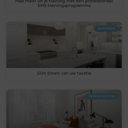
Haal meer uit je training met een professioneel
EMS trainingsprogramma
WONINGEN
Slim timen van uw taxatie
WONING EN TUIN