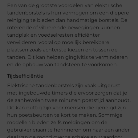
Een van de grootste voordelen van elektrische
tandenborstels is hun vermogen om een diepere
reiniging te bieden dan handmatige borstels. De
roterende of vibrerende bewegingen kunnen
tandplak en voedselresten efficiënter
verwijderen, vooral op moeilijk bereikbare
plaatsen zoals achterste kiezen en tussen de
tanden. Dit kan helpen gingivitis te verminderen
en de opbouw van tandsteen te voorkomen.
Tijdsefficiëntie
Elektrische tandenborstels zijn vaak uitgerust
met ingebouwde timers die ervoor zorgen dat je
de aanbevolen twee minuten poetstijd aanhoudt.
Dit kan nuttig zijn voor mensen die geneigd zijn
hun poetsbeurten te kort te maken. Sommige
modellen bieden zelfs meldingen om de
gebruiker eraan te herinneren om naar een ander
deel van de mond over te schakelen, waardoor