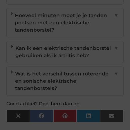
Hoeveel minuten moet je je tanden
▼
poetsen met een elektrische
tandenborstel?
Kan ik een elektrische tandenborstel
▼
gebruiken als ik artritis heb?
Wat is het verschil tussen roterende
▼
en sonische elektrische
tandenborstels?
Goed artikel? Deel hem dan op:
X
Facebook
Pinterest
LinkedIn
Email
(Twitter)