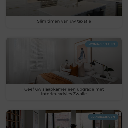
Slim timen van uw taxatie
WONING EN TUIN
Geef uw slaapkamer een upgrade met
interieuradvies Zwolle
AANBIEDINGEN