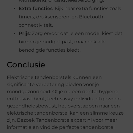
witmakend, of tandvleesverzorging.
Extra functies
: Kijk naar extra functies zoals
timers, druksensoren, en Bluetooth-
connectiviteit.
Prijs
: Zorg ervoor dat je een model kiest dat
binnen je budget past, maar ook alle
benodigde functies biedt.
Conclusie
Elektrische tandenborstels kunnen een
significante verbetering bieden voor je
mondgezondheid. Of je nu een dental hygiene
enthusiast bent, tech-savvy individu, of gewoon
gezondheidsbewust, het overstappen naar een
elektrische tandenborstel kan een slimme keuze
zijn. Bezoek Tandenborstelexpert.nl voor meer
informatie en vind de perfecte tandenborstel