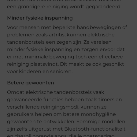
een grondigere reiniging wordt gegarandeerd.
Minder fysieke inspanning
Voor mensen met beperkte handbewegingen of
problemen zoals artritis, kunnen elektrische
tandenborstels een zegen zijn. Ze vereisen
minder fysieke inspanning en zorgen ervoor dat
er met minimale beweging toch een effectieve
reiniging plaatsvindt. Dit maakt ze ook geschikt
voor kinderen en senioren.
Betere gewoonten
Omdat elektrische tandenborstels vaak
geavanceerde functies hebben zoals timers en
verschillende reinigingsmodi, kunnen ze
gebruikers helpen om betere mondhygiëne
gewoonten te ontwikkelen. Sommige modellen
zijn zelfs uitgerust met Bluetooth-functionaliteit
en daarbij horende apps, die je poetsgedrag