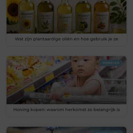
Wat zijn plantaardige oliën en hoe gebruik je ze
WINKELEN
Honing kopen: waarom herkomst zo belangrijk is