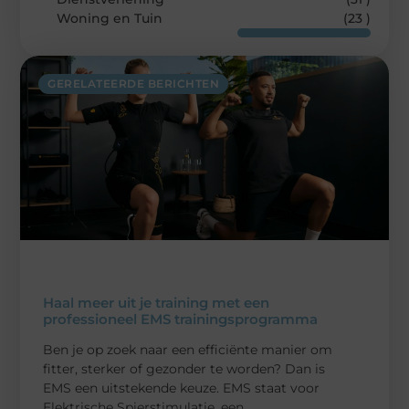
Woning en Tuin
(23 )
GERELATEERDE BERICHTEN
Haal meer uit je training met een
professioneel EMS trainingsprogramma
Ben je op zoek naar een efficiënte manier om
fitter, sterker of gezonder te worden? Dan is
EMS een uitstekende keuze. EMS staat voor
Elektrische Spierstimulatie, een