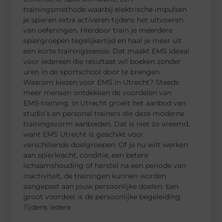
trainingsmethode waarbij elektrische impulsen
je spieren extra activeren tijdens het uitvoeren
van oefeningen. Hierdoor train je meerdere
spiergroepen tegelijkertijd en haal je meer uit
een korte trainingssessie. Dat maakt EMS ideaal
voor iedereen die resultaat wil boeken zonder
uren in de sportschool door te brengen.
Waarom kiezen voor EMS in Utrecht? Steeds
meer mensen ontdekken de voordelen van
EMS-training. In Utrecht groeit het aanbod van
studio’s en personal trainers die deze moderne
trainingsvorm aanbieden. Dat is niet zo vreemd,
want EMS Utrecht is geschikt voor
verschillende doelgroepen. Of je nu wilt werken
aan spierkracht, conditie, een betere
lichaamshouding of herstel na een periode van
inactiviteit, de trainingen kunnen worden
aangepast aan jouw persoonlijke doelen. Een
groot voordeel is de persoonlijke begeleiding.
Tijdens iedere