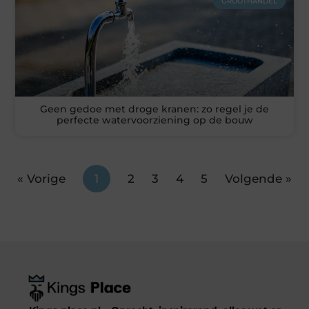
GROOTHANDEL
Geen gedoe met droge kranen: zo regel je de
perfecte watervoorziening op de bouw
« Vorige
1
2
3
4
5
Volgende »