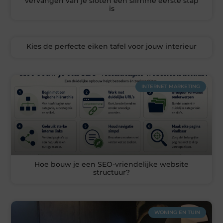
vervangen van je sloten een slimme eerste stap
is
Kies de perfecte eiken tafel voor jouw interieur
INTERNET MARKETING
Hoe bouw je een SEO-vriendelijke website
structuur?
WONING EN TUIN