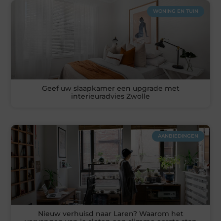
WONING EN TUIN
Geef uw slaapkamer een upgrade met
interieuradvies Zwolle
AANBIEDINGEN
Nieuw verhuisd naar Laren? Waarom het