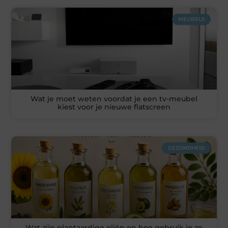
MEUBELS
Wat je moet weten voordat je een tv-meubel
kiest voor je nieuwe flatscreen
GEZONDHEID
Wat zijn plantaardige oliën en hoe gebruik je ze