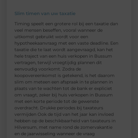
Slim timen van uw taxatie
Timing speelt een grotere rol bij een taxatie dan
veel mensen beseffen, vooral wanneer de
uitkomst gebruikt wordt voor een
hypotheekaanvraag met een vaste deadline. Een
taxatie die te laat wordt aangevraagd, kan het
hele traject van een huis verkopen in Bussum
vertragen, terwijl vroegtijdig plannen dit
eenvoudig voorkomt. Zodra de
koopovereenkomst is getekend, is het daarom
slim om meteen een afspraak in te plannen in
plaats van te wachten tot de bank er expliciet
om vraagt, zeker bij huis verkopen in Bussum
met een korte periode tot de gewenste
overdracht. Drukke periodes bij taxateurs
vermijden Ook de tijd van het jaar kan invloed
hebben op de beschikbaarheid van taxateurs in
Hilversum, met name rond de zomervakantie
en de jaarwisseling wanneer de vraag