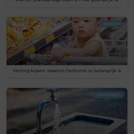
WINKELEN
Honing kopen: waarom herkomst zo belangrijk is
GROOTHANDEL