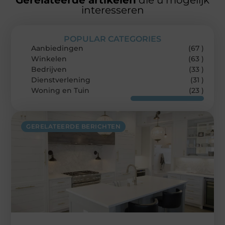
Gerelateerde artikelen
die u mogelijk
interesseren
POPULAR CATEGORIES
Aanbiedingen
(67 )
Winkelen
(63 )
Bedrijven
(33 )
Dienstverlening
(31 )
Woning en Tuin
(23 )
GERELATEERDE BERICHTEN