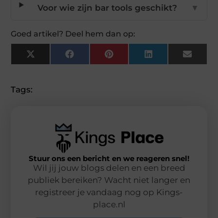
Voor wie zijn bar tools geschikt?
▼
Goed artikel? Deel hem dan op:
X
Facebook
Pinterest
LinkedIn
Email
(Twitter)
Tags:
Stuur ons een bericht en we reageren snel!
Wil jij jouw blogs delen en een breed
publiek bereiken? Wacht niet langer en
registreer je vandaag nog op Kings-
place.nl