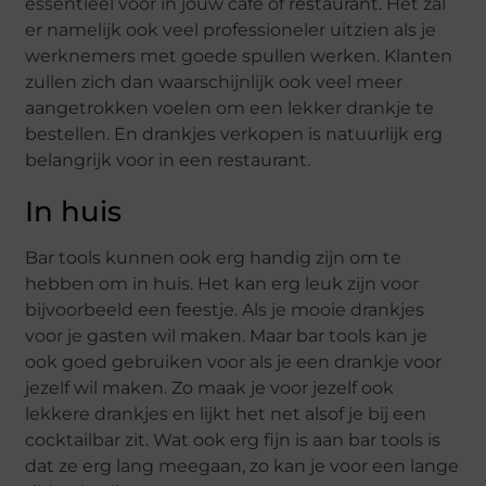
essentieel voor in jouw café of restaurant. Het zal
er namelijk ook veel professioneler uitzien als je
werknemers met goede spullen werken. Klanten
zullen zich dan waarschijnlijk ook veel meer
aangetrokken voelen om een lekker drankje te
bestellen. En drankjes verkopen is natuurlijk erg
belangrijk voor in een restaurant.
In huis
Bar tools kunnen ook erg handig zijn om te
hebben om in huis. Het kan erg leuk zijn voor
bijvoorbeeld een feestje. Als je mooie drankjes
voor je gasten wil maken. Maar bar tools kan je
ook goed gebruiken voor als je een drankje voor
jezelf wil maken. Zo maak je voor jezelf ook
lekkere drankjes en lijkt het net alsof je bij een
cocktailbar zit. Wat ook erg fijn is aan bar tools is
dat ze erg lang meegaan, zo kan je voor een lange