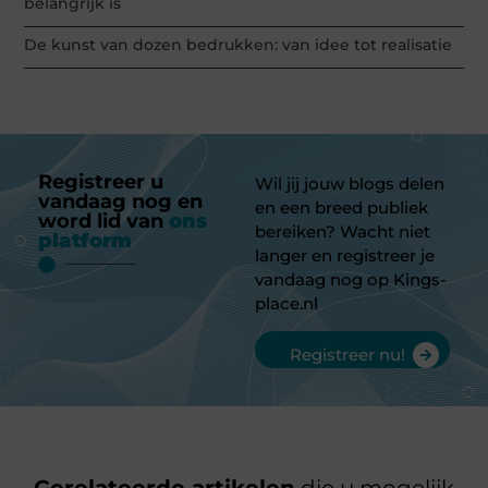
belangrijk is
De kunst van dozen bedrukken: van idee tot realisatie
Registreer u
Wil jij jouw blogs delen
vandaag nog en
en een breed publiek
word lid van
ons
bereiken? Wacht niet
platform
langer en registreer je
vandaag nog op Kings-
place.nl
Registreer nu!