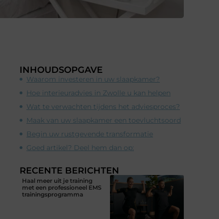
INHOUDSOPGAVE
Waarom investeren in uw slaapkamer?
Hoe interieuradvies in Zwolle u kan helpen
Wat te verwachten tijdens het adviesproces?
Maak van uw slaapkamer een toevluchtsoord
Begin uw rustgevende transformatie
Goed artikel? Deel hem dan op:
RECENTE BERICHTEN
Haal meer uit je training
met een professioneel EMS
trainingsprogramma