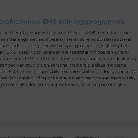
n professioneel EMS trainingsprogramma
er, sterker of gezonder te worden? Dan is EMS een uitstekende
, een trainingsmethode waarbij elektrische impulsen je spieren
en. Hierdoor train je meerdere spiergroepen tegelijkertijd en
akt EMS ideaal voor iedereen die resultaat wil boeken zonder
 kiezen voor EMS in Utrecht? Steeds meer mensen ontdekken de
 aanbod van studio’s en personal trainers die deze moderne
want EMS Utrecht is geschikt voor verschillende doelgroepen. Of
tere lichaamshouding of herstel na een periode van inactiviteit,
ersoonlijke doelen. Een groot voordeel is de persoonlijke