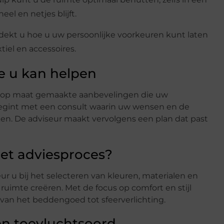
el en netjes blijft.
dekt u hoe u uw persoonlijke voorkeuren kunt laten
tiel en accessoires.
le u kan helpen
t op maat gemaakte aanbevelingen die uw
begint met een consult waarin uw wensen en de
n. De adviseur maakt vervolgens een plan dat past
het adviesproces?
ur u bij het selecteren van kleuren, materialen en
uimte creëren. Met de focus op comfort en stijl
s van het beddengoed tot sfeerverlichting.
n toevluchtsoord