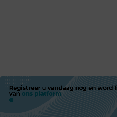
Registreer u vandaag nog en word l
van
ons platform