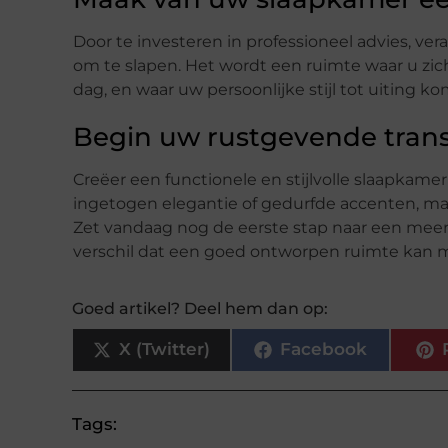
Door te investeren in professioneel advies, ve
om te slapen. Het wordt een ruimte waar u zi
dag, en waar uw persoonlijke stijl tot uiting ko
Begin uw rustgevende tran
Creëer een functionele en stijlvolle slaapkam
ingetogen elegantie of gedurfde accenten, ma
Zet vandaag nog de eerste stap naar een meer 
verschil dat een goed ontworpen ruimte kan 
Goed artikel? Deel hem dan op:
X (Twitter)
Facebook
Tags: