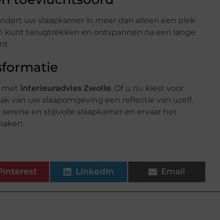
randert uw slaapkamer in meer dan alleen een plek
ch kunt terugtrekken en ontspannen na een lange
mt.
sformatie
er met
interieuradvies Zwolle
. Of u nu kiest voor
ak van uw slaapomgeving een reflectie van uzelf.
serene en stijlvolle slaapkamer en ervaar het
maken.
Pinterest
LinkedIn
Email