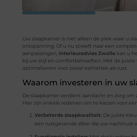
Uw slaapkamer is niet alleen de plek waar u sl
ontspanning. Of u nu streeft naar een complet
aanpassingen,
interieuradvies Zwolle
kan u he
bij uw stijl en comfortbehoeften. Met de juist
optimaliseren voor zowel esthetiek als rust.
Waarom investeren in uw s
De slaapkamer verdient aandacht en zorg om z
Hier zijn enkele redenen om te kiezen voor ee
Verbeterde slaapkwaliteit:
De juiste kle
een rustgevende sfeer die uw nachtrust v
Functionele indeling:
Met deskundige hul