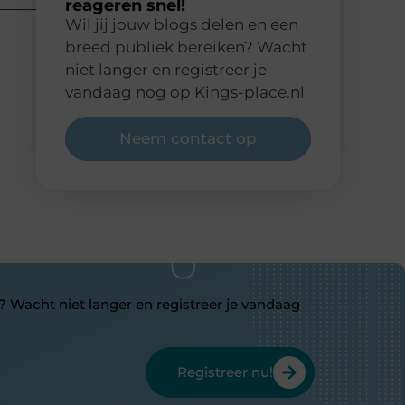
reageren snel!
Wil jij jouw blogs delen en een
breed publiek bereiken? Wacht
niet langer en registreer je
vandaag nog op Kings-place.nl
Neem contact op
? Wacht niet langer en registreer je vandaag
Registreer nu!