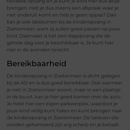
flexibele opvang en je kunt je kind hier dus altijd
brengen. Heb je dus ineens een afspraak waar je
niet onderuit komt en heb je geen oppas? Dan
kan je ook labskomen bij de kinderopvang in
Zoetermeer, want zij zullen goed passen op jouw
kind. Daarnaast is het een dagopvang die de
gehele dag voor je beschikbaar is. Je kunt hier
niet in de avonden terecht.
Bereikbaarheid
De kinderopvang in Zoetermeer is dicht gelegen
bij de A12 en is dus goed bereikbaar. Ook wanneer
je niet in Zoetermeer woont, maar in een plaatsje
in de buurt, kan je hier goed komen met de auto.
Je hebt hier een eigen parkeerplek, waardoor je
jouw kind veilig kunt halen en kunt brengen naar
de kinderopvang in Zoetermeer. De tarieven die
worden gehanteerd zijn erg scherp en je betaalt