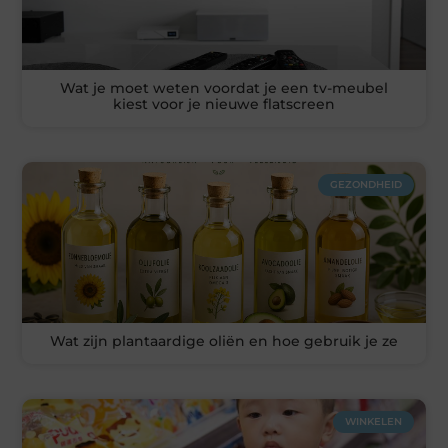
Wat je moet weten voordat je een tv-meubel
kiest voor je nieuwe flatscreen
GEZONDHEID
Wat zijn plantaardige oliën en hoe gebruik je ze
WINKELEN