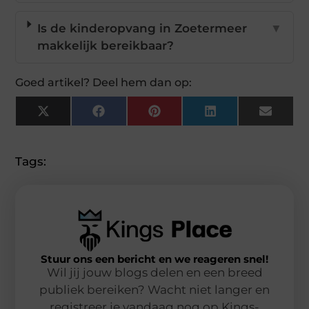
Is de kinderopvang in Zoetermeer
▼
makkelijk bereikbaar?
Goed artikel? Deel hem dan op:
X
Facebook
Pinterest
LinkedIn
Email
(Twitter)
Tags:
Stuur ons een bericht en we reageren snel!
Wil jij jouw blogs delen en een breed
publiek bereiken? Wacht niet langer en
registreer je vandaag nog op Kings-