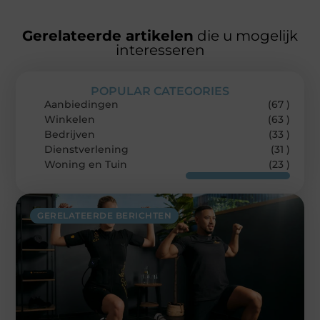
Gerelateerde artikelen
die u mogelijk
interesseren
POPULAR CATEGORIES
Aanbiedingen
(67 )
Winkelen
(63 )
Bedrijven
(33 )
Dienstverlening
(31 )
Woning en Tuin
(23 )
GERELATEERDE BERICHTEN