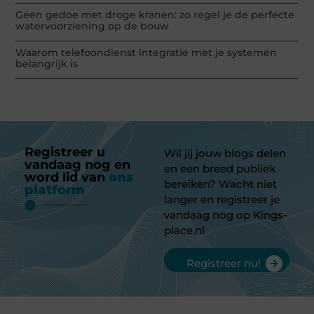
Geen gedoe met droge kranen: zo regel je de perfecte
watervoorziening op de bouw
Waarom telefoondienst integratie met je systemen
belangrijk is
Registreer u
Wil jij jouw blogs delen
vandaag nog en
en een breed publiek
word lid van
ons
bereiken? Wacht niet
platform
langer en registreer je
vandaag nog op Kings-
place.nl
Registreer nu!