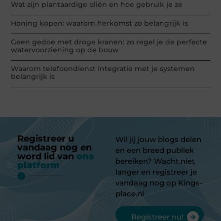
Wat zijn plantaardige oliën en hoe gebruik je ze
Honing kopen: waarom herkomst zo belangrijk is
Geen gedoe met droge kranen: zo regel je de perfecte
watervoorziening op de bouw
Waarom telefoondienst integratie met je systemen
belangrijk is
Registreer u
Wil jij jouw blogs delen
vandaag nog en
en een breed publiek
word lid van
ons
bereiken? Wacht niet
platform
langer en registreer je
vandaag nog op Kings-
place.nl
Registreer nu!