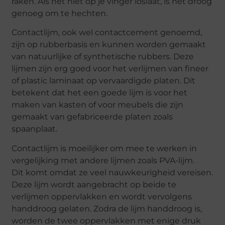
raken. Als het niet op je vinger loslaat, is het droog
genoeg om te hechten.
Contactlijm, ook wel contactcement genoemd,
zijn op rubberbasis en kunnen worden gemaakt
van natuurlijke of synthetische rubbers. Deze
lijmen zijn erg goed voor het verlijmen van fineer
of plastic laminaat op vervaardigde platen. Dit
betekent dat het een goede lijm is voor het
maken van kasten of voor meubels die zijn
gemaakt van gefabriceerde platen zoals
spaanplaat.
Contactlijm is moeilijker om mee te werken in
vergelijking met andere lijmen zoals PVA-lijm.
Dit komt omdat ze veel nauwkeurigheid vereisen.
Deze lijm wordt aangebracht op beide te
verlijmen oppervlakken en wordt vervolgens
handdroog gelaten. Zodra de lijm handdroog is,
worden de twee oppervlakken met enige druk