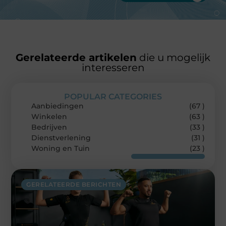
Gerelateerde artikelen
die u mogelijk
interesseren
POPULAR CATEGORIES
Aanbiedingen
(67 )
Winkelen
(63 )
Bedrijven
(33 )
Dienstverlening
(31 )
Woning en Tuin
(23 )
GERELATEERDE BERICHTEN