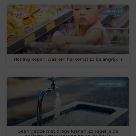
WINKELEN
Honing kopen: waarom herkomst zo belangrijk is
GROOTHANDEL
Geen gedoe met droge kranen: zo regel je de