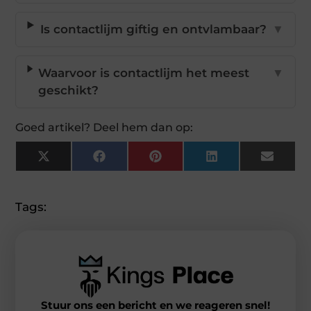
Is contactlijm giftig en ontvlambaar?
▼
Waarvoor is contactlijm het meest
▼
geschikt?
Goed artikel? Deel hem dan op:
X
Facebook
Pinterest
LinkedIn
Email
(Twitter)
Tags:
Stuur ons een bericht en we reageren snel!