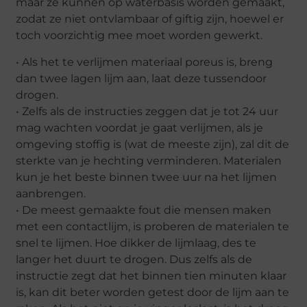
maar ze kunnen op waterbasis worden gemaakt,
zodat ze niet ontvlambaar of giftig zijn, hoewel er
toch voorzichtig mee moet worden gewerkt.
• Als het te verlijmen materiaal poreus is, breng
dan twee lagen lijm aan, laat deze tussendoor
drogen.
• Zelfs als de instructies zeggen dat je tot 24 uur
mag wachten voordat je gaat verlijmen, als je
omgeving stoffig is (wat de meeste zijn), zal dit de
sterkte van je hechting verminderen. Materialen
kun je het beste binnen twee uur na het lijmen
aanbrengen.
• De meest gemaakte fout die mensen maken
met een contactlijm, is proberen de materialen te
snel te lijmen. Hoe dikker de lijmlaag, des te
langer het duurt te drogen. Dus zelfs als de
instructie zegt dat het binnen tien minuten klaar
is, kan dit beter worden getest door de lijm aan te