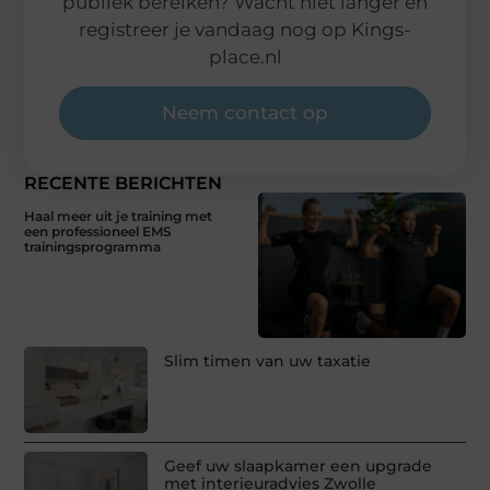
publiek bereiken? Wacht niet langer en
registreer je vandaag nog op Kings-
place.nl
Neem contact op
RECENTE BERICHTEN
Haal meer uit je training met
een professioneel EMS
trainingsprogramma
Slim timen van uw taxatie
Geef uw slaapkamer een upgrade
met interieuradvies Zwolle