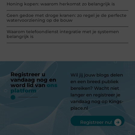
Honing kopen: waarom herkomst zo belangrijk is
Geen gedoe met droge kranen: zo regel je de perfecte
watervoorziening op de bouw
Waarom telefoondienst integratie met je systemen
belangrijk is
Registreer u
Wil jij jouw blogs delen
vandaag nog en
en een breed publiek
word lid van
ons
bereiken? Wacht niet
platform
langer en registreer je
vandaag nog op Kings-
place.nl
Registreer nu!