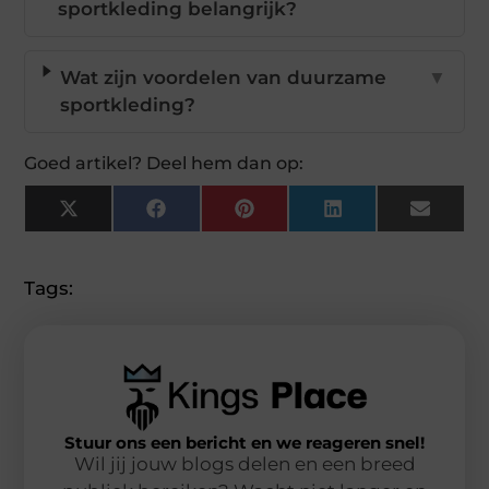
sportkleding belangrijk?
Wat zijn voordelen van duurzame
▼
sportkleding?
Goed artikel? Deel hem dan op:
X
Facebook
Pinterest
LinkedIn
Email
(Twitter)
Tags:
Stuur ons een bericht en we reageren snel!
Wil jij jouw blogs delen en een breed