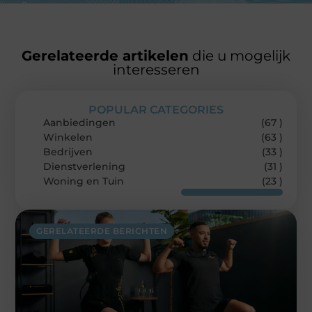
Gerelateerde artikelen
die u mogelijk
interesseren
POPULAR CATEGORIES
Aanbiedingen
(67 )
Winkelen
(63 )
Bedrijven
(33 )
Dienstverlening
(31 )
Woning en Tuin
(23 )
GERELATEERDE BERICHTEN