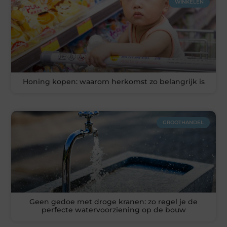
WINKELEN
Honing kopen: waarom herkomst zo belangrijk is
GROOTHANDEL
Geen gedoe met droge kranen: zo regel je de
perfecte watervoorziening op de bouw