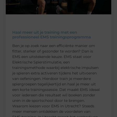
Haal meer uit je training met een
professioneel EMS trainingsprogramma
Ben je op zoek naar een efficiënte manier om
fitter, sterker of gezonder te worden? Dan is
EMS een uitstekende keuze. EMS staat voor
Elektrische Spierstimulatie, een
trainingsmethode waarbij elektrische impulsen
je spieren extra activeren tijdens het uitvoeren
van oefeningen. Hierdoor train je meerdere
spiergroepen tegelijkertijd en haal je meer uit
een korte trainingssessie. Dat maakt EMS ideaal
voor iedereen die resultaat wil boeken zonder
uren in de sportschool door te brengen.
Waarom kiezen voor EMS in Utrecht? Steeds
meer mensen ontdekken de voordelen van
EMS-training. In Utrecht groeit het aanbod van