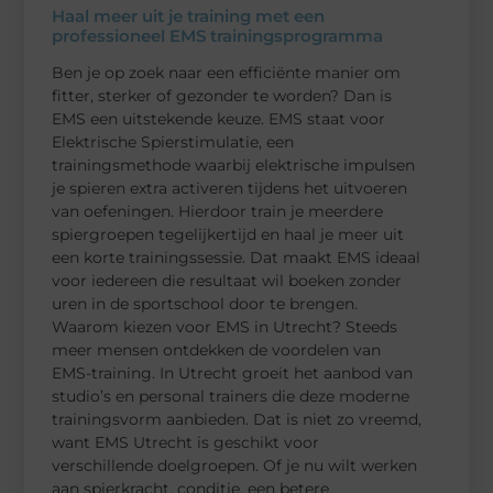
Haal meer uit je training met een
professioneel EMS trainingsprogramma
Ben je op zoek naar een efficiënte manier om
fitter, sterker of gezonder te worden? Dan is
EMS een uitstekende keuze. EMS staat voor
Elektrische Spierstimulatie, een
trainingsmethode waarbij elektrische impulsen
je spieren extra activeren tijdens het uitvoeren
van oefeningen. Hierdoor train je meerdere
spiergroepen tegelijkertijd en haal je meer uit
een korte trainingssessie. Dat maakt EMS ideaal
voor iedereen die resultaat wil boeken zonder
uren in de sportschool door te brengen.
Waarom kiezen voor EMS in Utrecht? Steeds
meer mensen ontdekken de voordelen van
EMS-training. In Utrecht groeit het aanbod van
studio’s en personal trainers die deze moderne
trainingsvorm aanbieden. Dat is niet zo vreemd,
want EMS Utrecht is geschikt voor
verschillende doelgroepen. Of je nu wilt werken
aan spierkracht, conditie, een betere