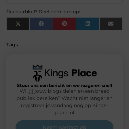
Goed artikel? Deel hem dan op:
X
Facebook
Pinterest
LinkedIn
Email
(Twitter)
Tags:
Stuur ons een bericht en we reageren snel!
Wil jij jouw blogs delen en een breed
publiek bereiken? Wacht niet langer en
registreer je vandaag nog op Kings-
place.nl
Neem contact op