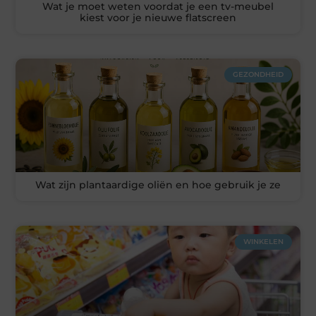
Wat je moet weten voordat je een tv-meubel
kiest voor je nieuwe flatscreen
GEZONDHEID
Wat zijn plantaardige oliën en hoe gebruik je ze
WINKELEN