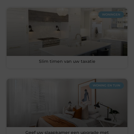
WONINGEN
Slim timen van uw taxatie
WONING EN TUIN
Geef uw slaapkamer een upgrade met