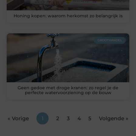
Honing kopen: waarom herkomst zo belangrijk is
GROOTHANDEL
Geen gedoe met droge kranen: zo regel je de
perfecte watervoorziening op de bouw
« Vorige
1
2
3
4
5
Volgende »