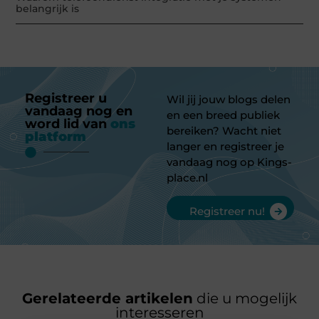
belangrijk is
Registreer u
Wil jij jouw blogs delen
vandaag nog en
en een breed publiek
word lid van
ons
bereiken? Wacht niet
platform
langer en registreer je
vandaag nog op Kings-
place.nl
Registreer nu!
Gerelateerde artikelen
die u mogelijk
interesseren