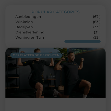
POPULAR CATEGORIES
Aanbiedingen
(67 )
Winkelen
(63 )
Bedrijven
(33 )
Dienstverlening
(31 )
Woning en Tuin
(23 )
GERELATEERDE BERICHTEN