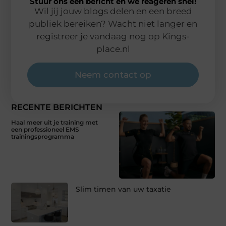
Stuur ons een bericht en we reageren snel!
Wil jij jouw blogs delen en een breed
publiek bereiken? Wacht niet langer en
registreer je vandaag nog op Kings-
place.nl
Neem contact op
RECENTE BERICHTEN
Haal meer uit je training met
een professioneel EMS
trainingsprogramma
Slim timen van uw taxatie