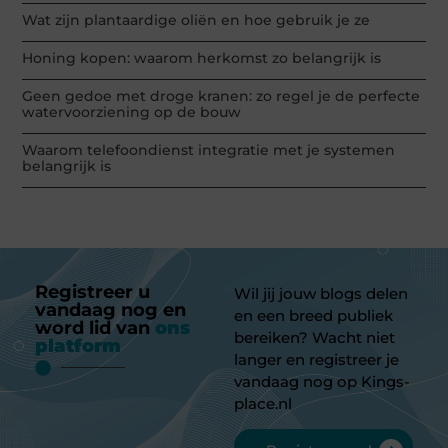
Wat zijn plantaardige oliën en hoe gebruik je ze
Honing kopen: waarom herkomst zo belangrijk is
Geen gedoe met droge kranen: zo regel je de perfecte
watervoorziening op de bouw
Waarom telefoondienst integratie met je systemen
belangrijk is
Registreer u
Wil jij jouw blogs delen
vandaag nog en
en een breed publiek
word lid van
ons
bereiken? Wacht niet
platform
langer en registreer je
vandaag nog op Kings-
place.nl