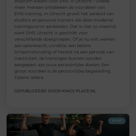
Waarom kiezen voor EMS in Utrecht? Steeds
meer mensen ontdekken de voordelen van
EMS-training. In Utrecht groeit het aanbod van
studio’s en personal trainers die deze moderne
trainingsvorm aanbieden. Dat is niet zo vreemd,
want EMS Utrecht is geschikt voor
verschillende doelgroepen. Of je nu wilt werken
aan spierkracht, conditie, een betere
lichaamshouding of herstel na een periode van
inactiviteit, de trainingen kunnen worden
aangepast aan jouw persoonlijke doelen. Een
groot voordeel is de persoonlijke begeleiding.
Tijdens iedere
GEPUBLICEERD DOOR KINGS PLACE.NL
SPORT