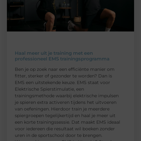
Haal meer uit je training met een
professioneel EMS trainingsprogramma
Ben je op zoek naar een efficiënte manier om
fitter, sterker of gezonder te worden? Dan is
EMS een uitstekende keuze. EMS staat voor
Elektrische Spierstimulatie, een
trainingsmethode waarbij elektrische impulsen
je spieren extra activeren tijdens het uitvoeren
van oefeningen. Hierdoor train je meerdere
spiergroepen tegelijkertijd en haal je meer uit
een korte trainingssessie. Dat maakt EMS ideaal
voor iedereen die resultaat wil boeken zonder
uren in de sportschool door te brengen.