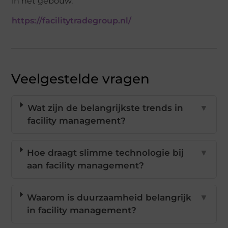
in het gebouw.
https://facilitytradegroup.nl/
Veelgestelde vragen
Wat zijn de belangrijkste trends in
▼
facility management?
Hoe draagt slimme technologie bij
▼
aan facility management?
Waarom is duurzaamheid belangrijk
▼
in facility management?