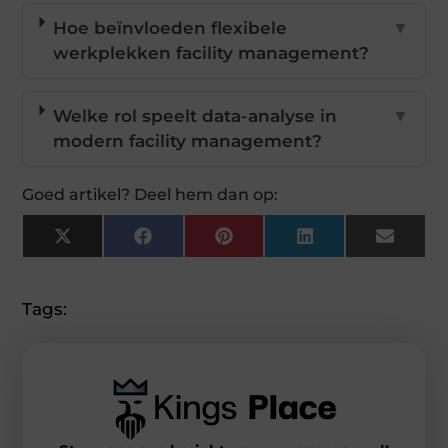
Hoe beïnvloeden flexibele
▼
werkplekken facility management?
Welke rol speelt data-analyse in
▼
modern facility management?
Goed artikel? Deel hem dan op:
X
Facebook
Pinterest
LinkedIn
Email
(Twitter)
Tags: