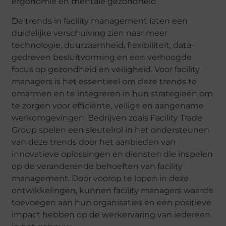
ergonomie en mentale gezondheid.
De trends in facility management laten een
duidelijke verschuiving zien naar meer
technologie, duurzaamheid, flexibiliteit, data-
gedreven besluitvorming en een verhoogde
focus op gezondheid en veiligheid. Voor facility
managers is het essentieel om deze trends te
omarmen en te integreren in hun strategieën om
te zorgen voor efficiënte, veilige en aangename
werkomgevingen. Bedrijven zoals Facility Trade
Group spelen een sleutelrol in het ondersteunen
van deze trends door het aanbieden van
innovatieve oplossingen en diensten die inspelen
op de veranderende behoeften van facility
management. Door voorop te lopen in deze
ontwikkelingen, kunnen facility managers waarde
toevoegen aan hun organisaties en een positieve
impact hebben op de werkervaring van iedereen