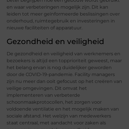
beter begrijpen hoe een gebouw wordt gebruikt
en waar verbeteringen mogelijk zijn. Dit kan
leiden tot meer geïnformeerde beslissingen over
onderhoud, ruimtegebruik en investeringen in
nieuwe faciliteiten of apparatuur.
Gezondheid en veiligheid
De gezondheid en veiligheid van werknemers en
bezoekers is altijd een topprioriteit geweest, maar
het belang ervan is nog duidelijker geworden
door de COVID-19-pandemie. Facility managers
zijn nu meer dan ooit gefocust op het creëren van
veilige omgevingen. Dit omvat het
implementeren van verbeterde
schoonmaakprotocollen, het zorgen voor
voldoende ventilatie en het mogelijk maken van
sociale afstand. Het welzijn van medewerkers
staat centraal, met aandacht voor zaken als