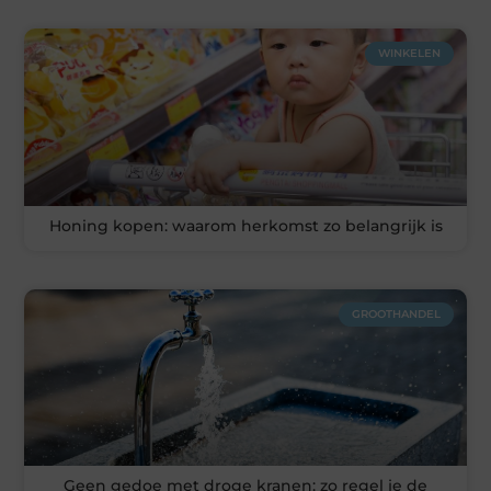
WINKELEN
Honing kopen: waarom herkomst zo belangrijk is
GROOTHANDEL
Geen gedoe met droge kranen: zo regel je de