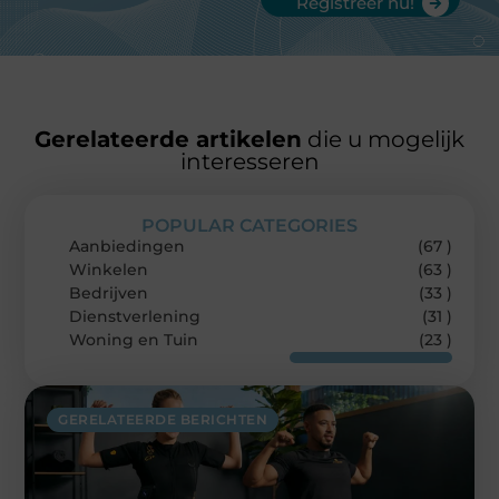
Registreer nu!
Gerelateerde artikelen
die u mogelijk
interesseren
POPULAR CATEGORIES
Aanbiedingen
(67 )
Winkelen
(63 )
Bedrijven
(33 )
Dienstverlening
(31 )
Woning en Tuin
(23 )
GERELATEERDE BERICHTEN