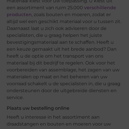
materiaal kiest voor uw toepassing. U kiest uit
een assortiment van ruim 25.000
verschillende
producten
, zoals bouten en moeren, zodat er
altijd wel een geschikt materiaal voor u tussen zit.
Daarnaast laat u zich ook adviseren door de
specialisten, die u graag helpen het juiste
bevestigingsmateriaal aan te schaffen. Heeft u
een keuze gemaakt uit het brede aanbod? Dan
heeft u de optie om het transport van ons
materiaal bij dit bedrijf te regelen. Ook voor het
voorbereiden van assemblage, het zagen van uw
materialen op maat en het beheren van uw
voorraad schakelt u de specialisten in, die u graag
ondersteunen door de uitgebreide diensten en
service.
Plaats uw bestelling online
Heeft u interesse in het assortiment aan
draadstangen en bouten en moeren voor uw