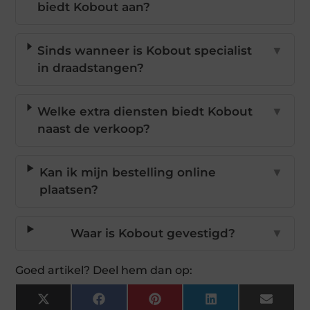
biedt Kobout aan?
Sinds wanneer is Kobout specialist
▼
in draadstangen?
Welke extra diensten biedt Kobout
▼
naast de verkoop?
Kan ik mijn bestelling online
▼
plaatsen?
Waar is Kobout gevestigd?
▼
Goed artikel? Deel hem dan op:
X
Facebook
Pinterest
LinkedIn
Email