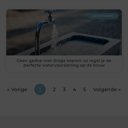
GROOTHANDEL
Geen gedoe met droge kranen: zo regel je de
perfecte watervoorziening op de bouw
« Vorige
1
2
3
4
5
Volgende »