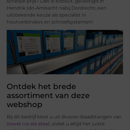
scherpe prijs? Dan is Kobout, gevestigd in
Hendrik Ido-Ambacht nabij Dordrecht, een
uitstekende keuze als specialist in
houtverbinders en schroefsystemen!
Ontdek het brede
assortiment van deze
webshop
Bij dit bedrijf kiest u uit diverse draadstangen van
zowel rvs als staal
, zodat u altijd het juiste