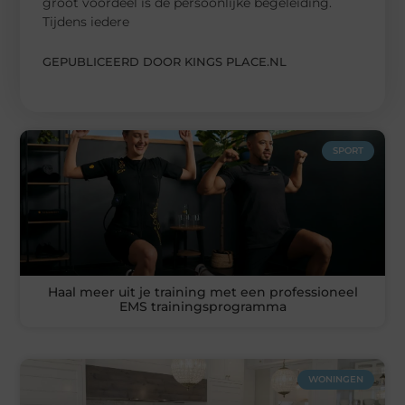
groot voordeel is de persoonlijke begeleiding.
Tijdens iedere
GEPUBLICEERD DOOR KINGS PLACE.NL
SPORT
Haal meer uit je training met een professioneel
EMS trainingsprogramma
WONINGEN