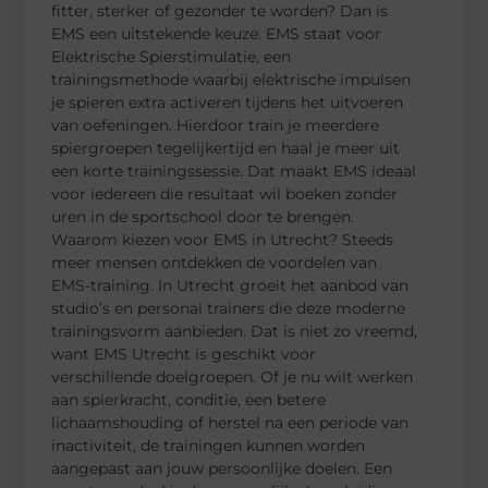
fitter, sterker of gezonder te worden? Dan is
EMS een uitstekende keuze. EMS staat voor
Elektrische Spierstimulatie, een
trainingsmethode waarbij elektrische impulsen
je spieren extra activeren tijdens het uitvoeren
van oefeningen. Hierdoor train je meerdere
spiergroepen tegelijkertijd en haal je meer uit
een korte trainingssessie. Dat maakt EMS ideaal
voor iedereen die resultaat wil boeken zonder
uren in de sportschool door te brengen.
Waarom kiezen voor EMS in Utrecht? Steeds
meer mensen ontdekken de voordelen van
EMS-training. In Utrecht groeit het aanbod van
studio’s en personal trainers die deze moderne
trainingsvorm aanbieden. Dat is niet zo vreemd,
want EMS Utrecht is geschikt voor
verschillende doelgroepen. Of je nu wilt werken
aan spierkracht, conditie, een betere
lichaamshouding of herstel na een periode van
inactiviteit, de trainingen kunnen worden
aangepast aan jouw persoonlijke doelen. Een