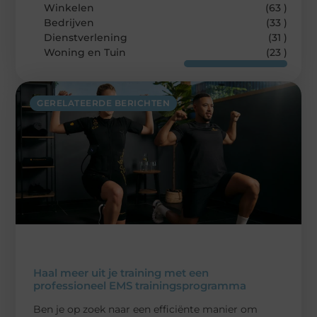
Winkelen
(63 )
Bedrijven
(33 )
Dienstverlening
(31 )
Woning en Tuin
(23 )
GERELATEERDE BERICHTEN
Haal meer uit je training met een
professioneel EMS trainingsprogramma
Ben je op zoek naar een efficiënte manier om