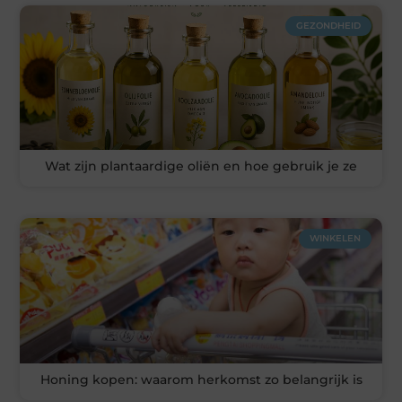
GEZONDHEID
Wat zijn plantaardige oliën en hoe gebruik je ze
WINKELEN
Honing kopen: waarom herkomst zo belangrijk is