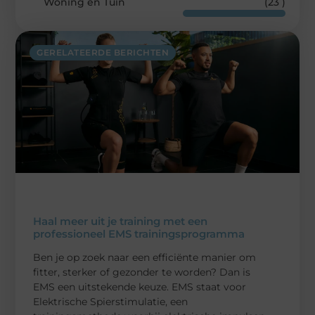
Woning en Tuin
(23 )
GERELATEERDE BERICHTEN
Haal meer uit je training met een
professioneel EMS trainingsprogramma
Ben je op zoek naar een efficiënte manier om
fitter, sterker of gezonder te worden? Dan is
EMS een uitstekende keuze. EMS staat voor
Elektrische Spierstimulatie, een