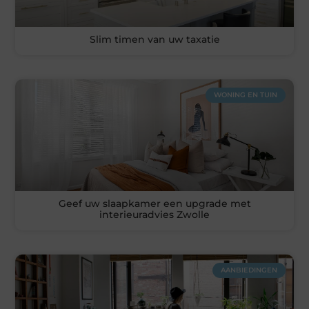
Slim timen van uw taxatie
WONING EN TUIN
Geef uw slaapkamer een upgrade met
interieuradvies Zwolle
AANBIEDINGEN