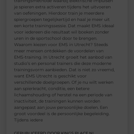
trainingsmethode waarbij elektrische impulsen
je spieren extra activeren tijdens het uitvoeren
van oefeningen. Hierdoor train je meerdere
spiergroepen tegelijkertijd en haal je meer uit
een korte trainingssessie. Dat maakt EMS ideaal
voor iedereen die resultaat wil boeken zonder
uren in de sportschool door te brengen.
Waarom kiezen voor EMS in Utrecht? Steeds
meer mensen ontdekken de voordelen van
EMS-training. In Utrecht groeit het aanbod van
studio’s en personal trainers die deze moderne
trainingsvorm aanbieden. Dat is niet zo vreemd,
want EMS Utrecht is geschikt voor
verschillende doelgroepen. Of je nu wilt werken
aan spierkracht, conditie, een betere
lichaamshouding of herstel na een periode van
inactiviteit, de trainingen kunnen worden
aangepast aan jouw persoonlijke doelen. Een
groot voordeel is de persoonlijke begeleiding.
Tijdens iedere
GEPUBLICEERD DOOR KINGS PLACE.NL