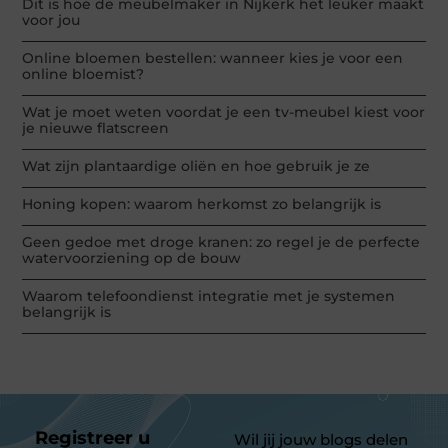
Dit is hoe de meubelmaker in Nijkerk het leuker maakt
voor jou
Online bloemen bestellen: wanneer kies je voor een
online bloemist?
Wat je moet weten voordat je een tv-meubel kiest voor
je nieuwe flatscreen
Wat zijn plantaardige oliën en hoe gebruik je ze
Honing kopen: waarom herkomst zo belangrijk is
Geen gedoe met droge kranen: zo regel je de perfecte
watervoorziening op de bouw
Waarom telefoondienst integratie met je systemen
belangrijk is
Registreer u
Wil jij jouw blogs delen