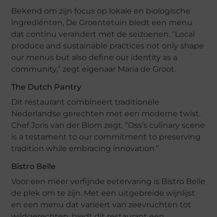
Bekend om zijn focus op lokale en biologische
ingrediënten, De Groentetuin biedt een menu
dat continu verandert met de seizoenen. “Local
produce and sustainable practices not only shape
our menus but also define our identity as a
community,” zegt eigenaar Maria de Groot.
The Dutch Pantry
Dit restaurant combineert traditionele
Nederlandse gerechten met een moderne twist.
Chef Joris van der Blom zegt, “Oss’s culinary scene
is a testament to our commitment to preserving
tradition while embracing innovation.”
Bistro Belle
Voor een meer verfijnde eetervaring is Bistro Belle
de plek om te zijn. Met een uitgebreide wijnlijst
en een menu dat varieert van zeevruchten tot
wildgerechten, biedt dit restaurant een