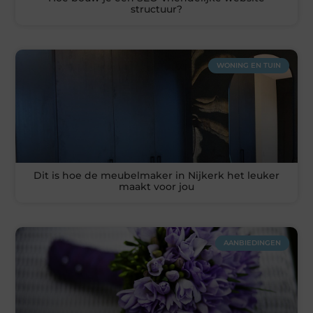
structuur?
WONING EN TUIN
Dit is hoe de meubelmaker in Nijkerk het leuker
maakt voor jou
AANBIEDINGEN