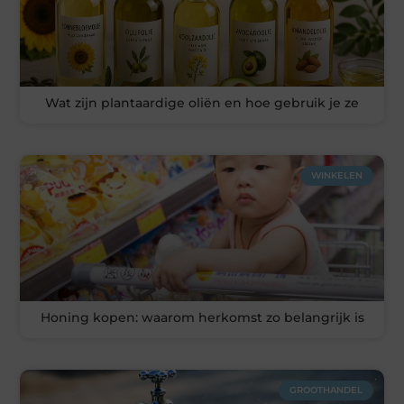
Wat zijn plantaardige oliën en hoe gebruik je ze
WINKELEN
Honing kopen: waarom herkomst zo belangrijk is
GROOTHANDEL