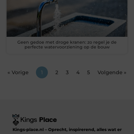
Geen gedoe met droge kranen: zo regel je de
perfecte watervoorziening op de bouw
« Vorige
1
2
3
4
5
Volgende »
Kings-place.nl – Oprecht, inspirerend, alles wat er