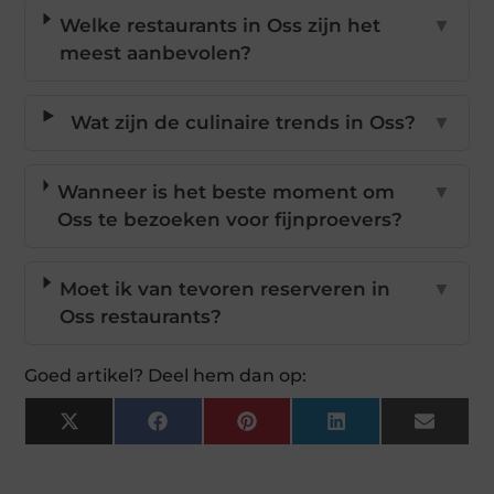
Welke restaurants in Oss zijn het
▼
meest aanbevolen?
Wat zijn de culinaire trends in Oss?
▼
Wanneer is het beste moment om
▼
Oss te bezoeken voor fijnproevers?
Moet ik van tevoren reserveren in
▼
Oss restaurants?
Goed artikel? Deel hem dan op:
X
Facebook
Pinterest
LinkedIn
Email
(Twitter)