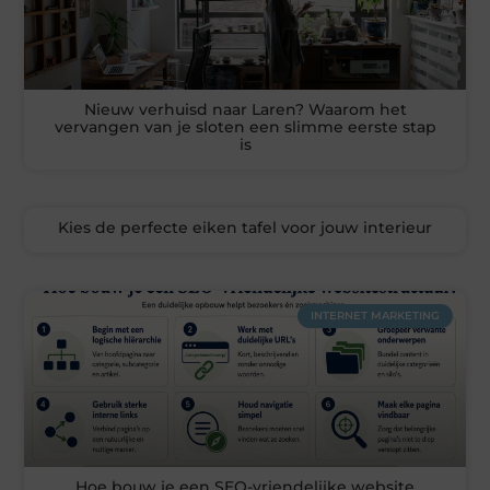
Nieuw verhuisd naar Laren? Waarom het
vervangen van je sloten een slimme eerste stap
is
Kies de perfecte eiken tafel voor jouw interieur
INTERNET MARKETING
Hoe bouw je een SEO-vriendelijke website