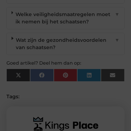
Welke veiligheidsmaatregelen moet
▼
ik nemen bij het schaatsen?
Wat zijn de gezondheidsvoordelen
▼
van schaatsen?
Goed artikel? Deel hem dan op:
X
Facebook
Pinterest
LinkedIn
Email
(Twitter)
Tags: