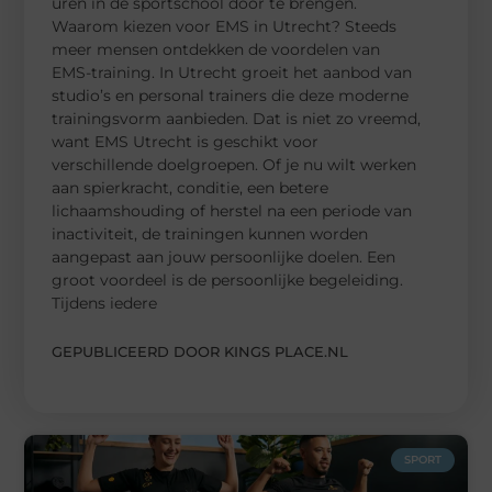
uren in de sportschool door te brengen.
Waarom kiezen voor EMS in Utrecht? Steeds
meer mensen ontdekken de voordelen van
EMS-training. In Utrecht groeit het aanbod van
studio’s en personal trainers die deze moderne
trainingsvorm aanbieden. Dat is niet zo vreemd,
want EMS Utrecht is geschikt voor
verschillende doelgroepen. Of je nu wilt werken
aan spierkracht, conditie, een betere
lichaamshouding of herstel na een periode van
inactiviteit, de trainingen kunnen worden
aangepast aan jouw persoonlijke doelen. Een
groot voordeel is de persoonlijke begeleiding.
Tijdens iedere
GEPUBLICEERD DOOR KINGS PLACE.NL
SPORT