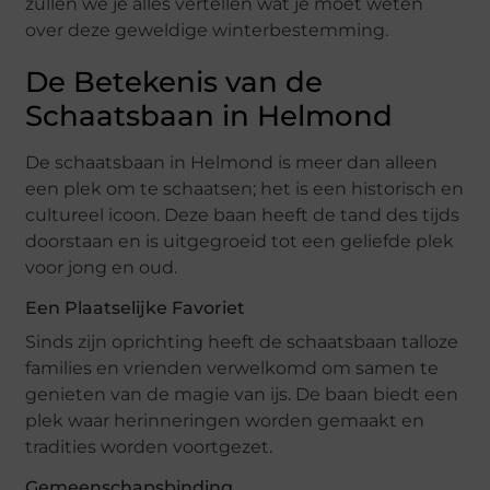
zullen we je alles vertellen wat je moet weten
over deze geweldige winterbestemming.
De Betekenis van de
Schaatsbaan in Helmond
De schaatsbaan in Helmond is meer dan alleen
een plek om te schaatsen; het is een historisch en
cultureel icoon. Deze baan heeft de tand des tijds
doorstaan en is uitgegroeid tot een geliefde plek
voor jong en oud.
Een Plaatselijke Favoriet
Sinds zijn oprichting heeft de schaatsbaan talloze
families en vrienden verwelkomd om samen te
genieten van de magie van ijs. De baan biedt een
plek waar herinneringen worden gemaakt en
tradities worden voortgezet.
Gemeenschapsbinding