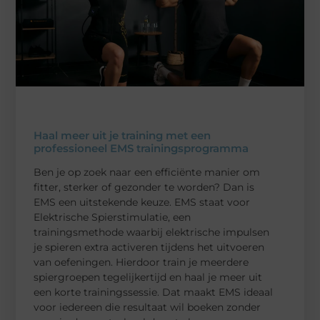
Haal meer uit je training met een
professioneel EMS trainingsprogramma
Ben je op zoek naar een efficiënte manier om
fitter, sterker of gezonder te worden? Dan is
EMS een uitstekende keuze. EMS staat voor
Elektrische Spierstimulatie, een
trainingsmethode waarbij elektrische impulsen
je spieren extra activeren tijdens het uitvoeren
van oefeningen. Hierdoor train je meerdere
spiergroepen tegelijkertijd en haal je meer uit
een korte trainingssessie. Dat maakt EMS ideaal
voor iedereen die resultaat wil boeken zonder