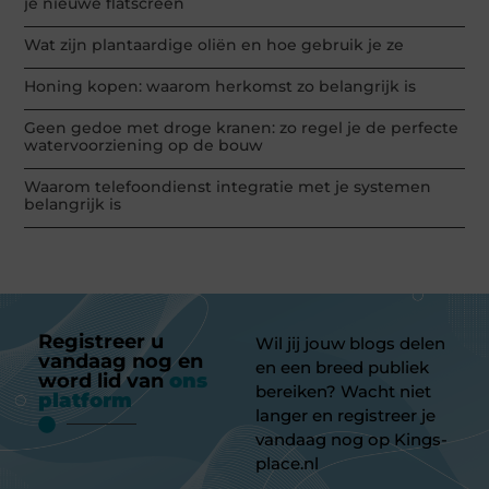
je nieuwe flatscreen
Wat zijn plantaardige oliën en hoe gebruik je ze
Honing kopen: waarom herkomst zo belangrijk is
Geen gedoe met droge kranen: zo regel je de perfecte
watervoorziening op de bouw
Waarom telefoondienst integratie met je systemen
belangrijk is
Registreer u
Wil jij jouw blogs delen
vandaag nog en
en een breed publiek
word lid van
ons
bereiken? Wacht niet
platform
langer en registreer je
vandaag nog op Kings-
place.nl