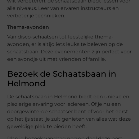
wilt verbeteren, de schaatsbaan biedt lessen voor
alle niveaus. Leer van ervaren instructeurs en
verbeter je technieken.
Thema-avonden
Van disco-schaatsen tot feestelijke thema-
avonden, er is altijd iets leuks te beleven op de
schaatsbaan. Deze evenementen zijn perfect voor
een avondje uit met vrienden of familie.
Bezoek de Schaatsbaan in
Helmond
De schaatsbaan in Helmond biedt een unieke en
plezierige ervaring voor iedereen. Of je nu een
doorgewinterde schaatser bent of voor het eerst
op het ijs staat, je zult genieten van alles wat deze
geweldige plek te bieden heeft.
Plan je bezoek vandaag nog en deel deze post