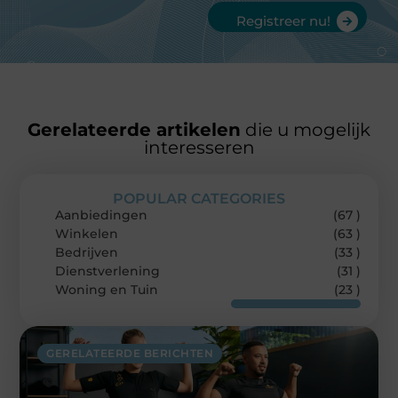
Registreer nu!
Gerelateerde artikelen
die u mogelijk
interesseren
POPULAR CATEGORIES
Aanbiedingen
(67 )
Winkelen
(63 )
Bedrijven
(33 )
Dienstverlening
(31 )
Woning en Tuin
(23 )
GERELATEERDE BERICHTEN