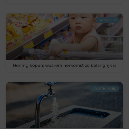
WINKELEN
Honing kopen: waarom herkomst zo belangrijk is
GROOTHANDEL