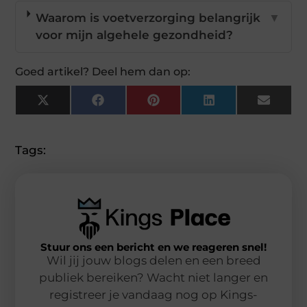
Waarom is voetverzorging belangrijk
▼
voor mijn algehele gezondheid?
Goed artikel? Deel hem dan op:
X
Facebook
Pinterest
LinkedIn
Email
(Twitter)
Tags:
Stuur ons een bericht en we reageren snel!
Wil jij jouw blogs delen en een breed
publiek bereiken? Wacht niet langer en
registreer je vandaag nog op Kings-