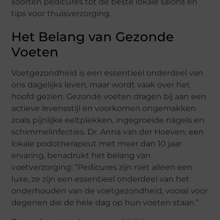
soorten pedicures tot de beste lokale salons en
tips voor thuisverzorging.
Het Belang van Gezonde
Voeten
Voetgezondheid is een essentieel onderdeel van
ons dagelijks leven, maar wordt vaak over het
hoofd gezien. Gezonde voeten dragen bij aan een
actieve levensstijl en voorkomen ongemakken
zoals pijnlijke eeltplekken, ingegroeide nagels en
schimmelinfecties. Dr. Anna van der Hoeven, een
lokale podotherapeut met meer dan 10 jaar
ervaring, benadrukt het belang van
voetverzorging: “Pedicures zijn niet alleen een
luxe, ze zijn een essentieel onderdeel van het
onderhouden van de voetgezondheid, vooral voor
degenen die de hele dag op hun voeten staan.”