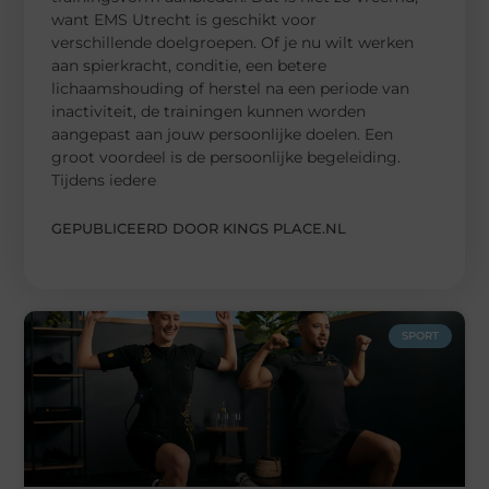
want EMS Utrecht is geschikt voor
verschillende doelgroepen. Of je nu wilt werken
aan spierkracht, conditie, een betere
lichaamshouding of herstel na een periode van
inactiviteit, de trainingen kunnen worden
aangepast aan jouw persoonlijke doelen. Een
groot voordeel is de persoonlijke begeleiding.
Tijdens iedere
GEPUBLICEERD DOOR KINGS PLACE.NL
SPORT