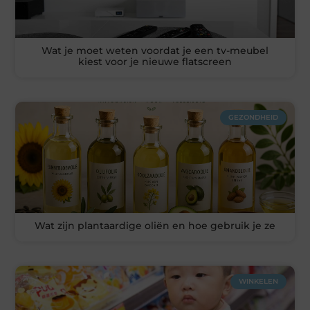
Wat je moet weten voordat je een tv-meubel
kiest voor je nieuwe flatscreen
GEZONDHEID
Wat zijn plantaardige oliën en hoe gebruik je ze
WINKELEN