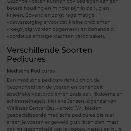
Gezonde voeten kunnen ook bijdragen aan een
betere houding en minder pijn in de rug en
knieën. Bovendien zorgt regelmatige
voetverzorging ervoor dat kleine problemen
vroegtijdig worden opgemerkt en behandeld,
voordat ze ernstige klachten veroorzaken.
Verschillende Soorten
Pedicures
Medische Pedicures
Een medische pedicure richt zich op de
gezondheid van de voeten en behandelt
specifieke voetproblemen zoals eelt, likdoorns en
schimmelnagels. Marieke Jansen, eigenaar van
Wellness Center Oss, vertelt: “Wij bieden
gespecialiseerde medische pedicures die niet
alleen je voeten er geweldig uit laten zien, maar
ook de gezondheid van je voeten, nagels en huid