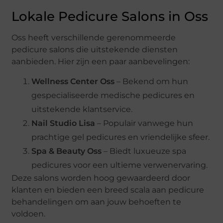
Lokale Pedicure Salons in Oss
Oss heeft verschillende gerenommeerde
pedicure salons die uitstekende diensten
aanbieden. Hier zijn een paar aanbevelingen:
Wellness Center Oss
– Bekend om hun
gespecialiseerde medische pedicures en
uitstekende klantservice.
Nail Studio Lisa
– Populair vanwege hun
prachtige gel pedicures en vriendelijke sfeer.
Spa & Beauty Oss
– Biedt luxueuze spa
pedicures voor een ultieme verwenervaring.
Deze salons worden hoog gewaardeerd door
klanten en bieden een breed scala aan pedicure
behandelingen om aan jouw behoeften te
voldoen.