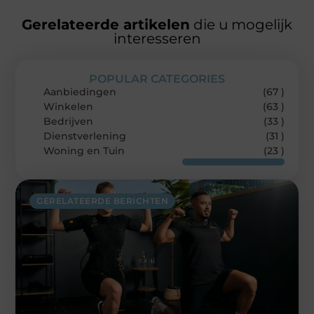
Gerelateerde artikelen
die u mogelijk
interesseren
POPULAR CATEGORIES
Aanbiedingen
(67 )
Winkelen
(63 )
Bedrijven
(33 )
Dienstverlening
(31 )
Woning en Tuin
(23 )
GERELATEERDE BERICHTEN