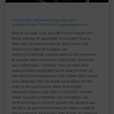
Haal meer uit je training met een
professioneel EMS trainingsprogramma
Ben je op zoek naar een efficiënte manier om
fitter, sterker of gezonder te worden? Dan is
EMS een uitstekende keuze. EMS staat voor
Elektrische Spierstimulatie, een
trainingsmethode waarbij elektrische impulsen
je spieren extra activeren tijdens het uitvoeren
van oefeningen. Hierdoor train je meerdere
spiergroepen tegelijkertijd en haal je meer uit
een korte trainingssessie. Dat maakt EMS ideaal
voor iedereen die resultaat wil boeken zonder
uren in de sportschool door te brengen.
Waarom kiezen voor EMS in Utrecht? Steeds
meer mensen ontdekken de voordelen van
EMS-training. In Utrecht groeit het aanbod van
studio’s en personal trainers die deze moderne
trainingsvorm aanbieden. Dat is niet zo vreemd,