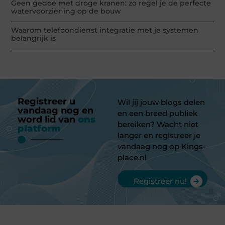
Geen gedoe met droge kranen: zo regel je de perfecte
watervoorziening op de bouw
Waarom telefoondienst integratie met je systemen
belangrijk is
Registreer u
Wil jij jouw blogs delen
vandaag nog en
en een breed publiek
word lid van
ons
bereiken? Wacht niet
platform
langer en registreer je
vandaag nog op Kings-
place.nl
Registreer nu!