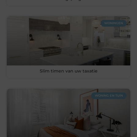
WONINGEN
Slim timen van uw taxatie
WONING EN TUIN