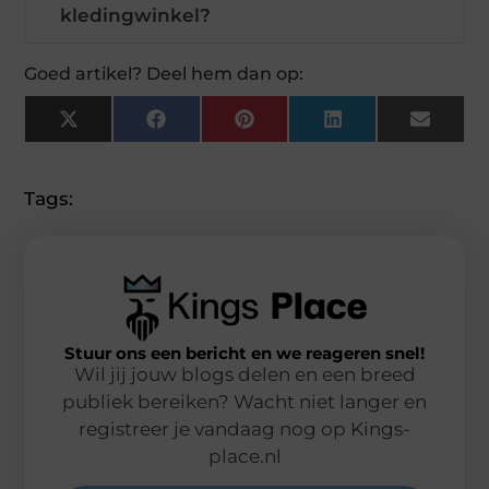
kledingwinkel?
Goed artikel? Deel hem dan op:
X
Facebook
Pinterest
LinkedIn
Email
(Twitter)
Tags:
Stuur ons een bericht en we reageren snel!
Wil jij jouw blogs delen en een breed
publiek bereiken? Wacht niet langer en
registreer je vandaag nog op Kings-
place.nl