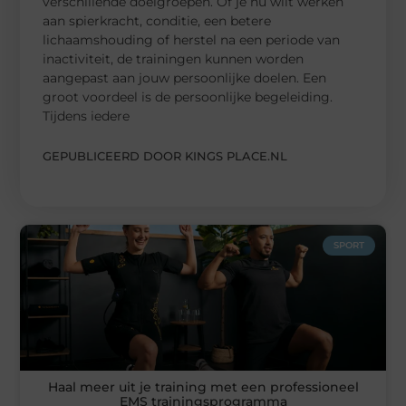
verschillende doelgroepen. Of je nu wilt werken
aan spierkracht, conditie, een betere
lichaamshouding of herstel na een periode van
inactiviteit, de trainingen kunnen worden
aangepast aan jouw persoonlijke doelen. Een
groot voordeel is de persoonlijke begeleiding.
Tijdens iedere
GEPUBLICEERD DOOR KINGS PLACE.NL
SPORT
Haal meer uit je training met een professioneel
EMS trainingsprogramma