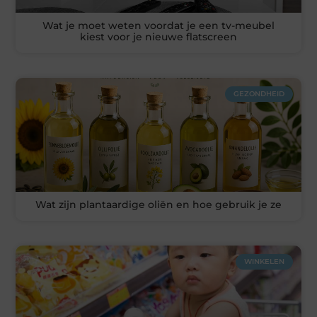
Wat je moet weten voordat je een tv-meubel
kiest voor je nieuwe flatscreen
GEZONDHEID
Wat zijn plantaardige oliën en hoe gebruik je ze
WINKELEN