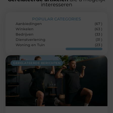
interesseren
POPULAR CATEGORIES
Aanbiedingen
(67 )
Winkelen
(63 )
Bedrijven
(33 )
Dienstverlening
(31 )
Woning en Tuin
(23 )
GERELATEERDE BERICHTEN