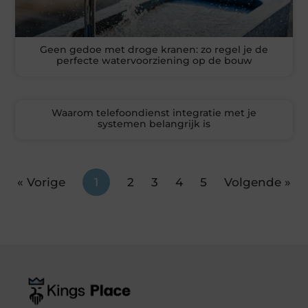
Geen gedoe met droge kranen: zo regel je de
perfecte watervoorziening op de bouw
Waarom telefoondienst integratie met je
systemen belangrijk is
« Vorige
1
2
3
4
5
Volgende »