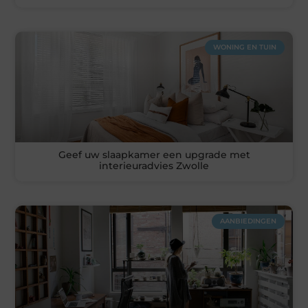
WONING EN TUIN
Geef uw slaapkamer een upgrade met
interieuradvies Zwolle
AANBIEDINGEN