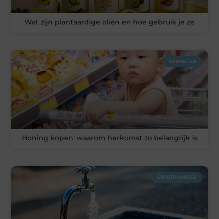
Wat zijn plantaardige oliën en hoe gebruik je ze
WINKELEN
Honing kopen: waarom herkomst zo belangrijk is
GROOTHANDEL