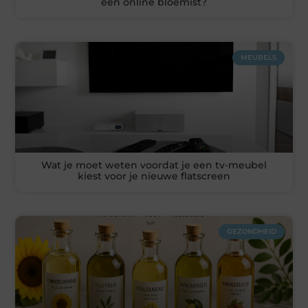
een online bloemist?
MEUBELS
Wat je moet weten voordat je een tv-meubel
kiest voor je nieuwe flatscreen
GEZONDHEID