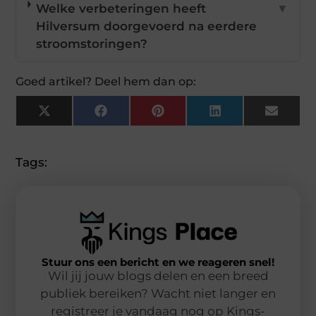
Welke verbeteringen heeft
▼
Hilversum doorgevoerd na eerdere
stroomstoringen?
Goed artikel? Deel hem dan op:
X
Facebook
Pinterest
LinkedIn
Email
(Twitter)
Tags:
Stuur ons een bericht en we reageren snel!
Wil jij jouw blogs delen en een breed
publiek bereiken? Wacht niet langer en
registreer je vandaag nog op Kings-