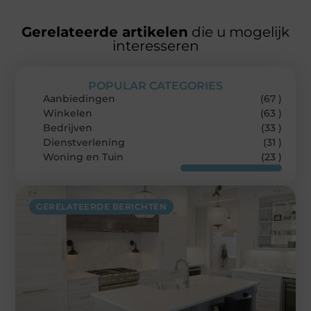
Gerelateerde artikelen
die u mogelijk
interesseren
POPULAR CATEGORIES
Aanbiedingen
(67 )
Winkelen
(63 )
Bedrijven
(33 )
Dienstverlening
(31 )
Woning en Tuin
(23 )
GERELATEERDE BERICHTEN