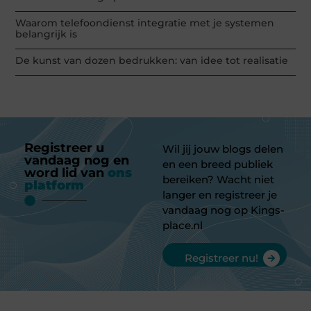
Waarom telefoondienst integratie met je systemen
belangrijk is
De kunst van dozen bedrukken: van idee tot realisatie
Registreer u
Wil jij jouw blogs delen
vandaag nog en
en een breed publiek
word lid van
ons
bereiken? Wacht niet
platform
langer en registreer je
vandaag nog op Kings-
place.nl
Registreer nu!