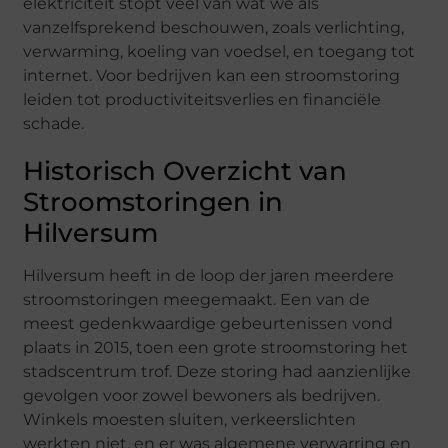
elektriciteit stopt veel van wat we als
vanzelfsprekend beschouwen, zoals verlichting,
verwarming, koeling van voedsel, en toegang tot
internet. Voor bedrijven kan een stroomstoring
leiden tot productiviteitsverlies en financiële
schade.
Historisch Overzicht van
Stroomstoringen in
Hilversum
Hilversum heeft in de loop der jaren meerdere
stroomstoringen meegemaakt. Een van de
meest gedenkwaardige gebeurtenissen vond
plaats in 2015, toen een grote stroomstoring het
stadscentrum trof. Deze storing had aanzienlijke
gevolgen voor zowel bewoners als bedrijven.
Winkels moesten sluiten, verkeerslichten
werkten niet, en er was algemene verwarring en