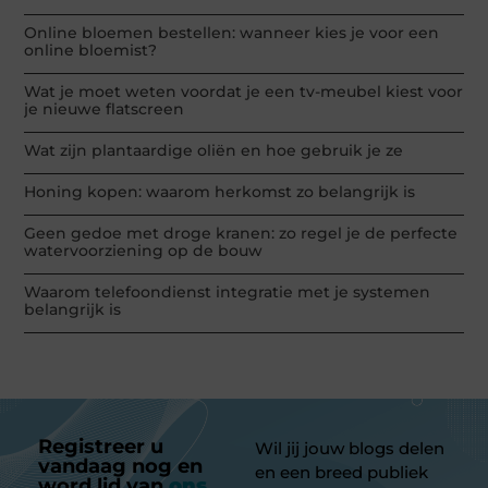
Online bloemen bestellen: wanneer kies je voor een
online bloemist?
Wat je moet weten voordat je een tv-meubel kiest voor
je nieuwe flatscreen
Wat zijn plantaardige oliën en hoe gebruik je ze
Honing kopen: waarom herkomst zo belangrijk is
Geen gedoe met droge kranen: zo regel je de perfecte
watervoorziening op de bouw
Waarom telefoondienst integratie met je systemen
belangrijk is
Registreer u
Wil jij jouw blogs delen
vandaag nog en
en een breed publiek
word lid van
ons