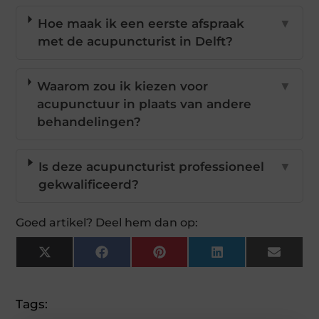
Hoe maak ik een eerste afspraak
▼
met de acupuncturist in Delft?
Waarom zou ik kiezen voor
▼
acupunctuur in plaats van andere
behandelingen?
Is deze acupuncturist professioneel
▼
gekwalificeerd?
Goed artikel? Deel hem dan op:
X
Facebook
Pinterest
LinkedIn
Email
(Twitter)
Tags: