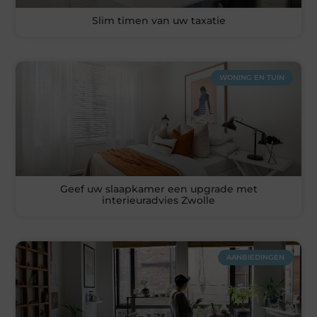
Slim timen van uw taxatie
WONING EN TUIN
Geef uw slaapkamer een upgrade met
interieuradvies Zwolle
AANBIEDINGEN