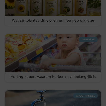
Wat zijn plantaardige oliën en hoe gebruik je ze
WINKELEN
Honing kopen: waarom herkomst zo belangrijk is
GROOTHANDEL