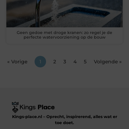
Geen gedoe met droge kranen: zo regel je de
perfecte watervoorziening op de bouw
« Vorige
1
2
3
4
5
Volgende »
Kings-place.nl – Oprecht, inspirerend, alles wat er
toe doet.