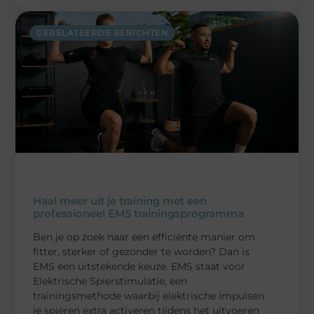
GERELATEERDE BERICHTEN
Haal meer uit je training met een
professioneel EMS trainingsprogramma
Ben je op zoek naar een efficiënte manier om
fitter, sterker of gezonder te worden? Dan is
EMS een uitstekende keuze. EMS staat voor
Elektrische Spierstimulatie, een
trainingsmethode waarbij elektrische impulsen
je spieren extra activeren tijdens het uitvoeren