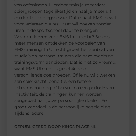
van oefeningen. Hierdoor train je meerdere
spiergroepen tegelijkertijd en haal je meer uit
een korte trainingssessie. Dat maakt EMS ideaal
voor iedereen die resultaat wil boeken zonder
uren in de sportschool door te brengen.
Waarom kiezen voor EMS in Utrecht? Steeds
meer mensen ontdekken de voordelen van
EMS-training. In Utrecht groeit het aanbod van
studio’s en personal trainers die deze moderne
trainingsvorm aanbieden. Dat is niet zo vreemd,
want EMS Utrecht is geschikt voor
verschillende doelgroepen. Of je nu wilt werken
aan spierkracht, conditie, een betere
lichaamshouding of herstel na een periode van
inactiviteit, de trainingen kunnen worden
aangepast aan jouw persoonlijke doelen. Een
groot voordeel is de persoonlijke begeleiding.
Tijdens iedere
GEPUBLICEERD DOOR KINGS PLACE.NL