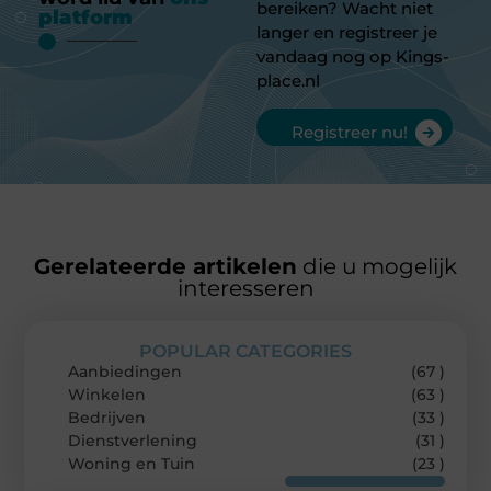
bereiken? Wacht niet
platform
langer en registreer je
vandaag nog op Kings-
place.nl
Registreer nu!
Gerelateerde artikelen
die u mogelijk
interesseren
POPULAR CATEGORIES
Aanbiedingen
(67 )
Winkelen
(63 )
Bedrijven
(33 )
Dienstverlening
(31 )
Woning en Tuin
(23 )