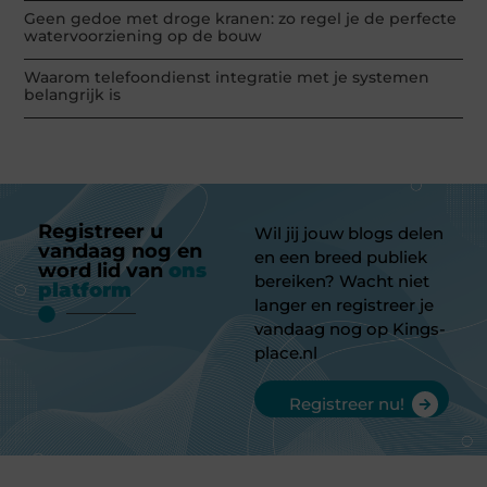
Geen gedoe met droge kranen: zo regel je de perfecte
watervoorziening op de bouw
Waarom telefoondienst integratie met je systemen
belangrijk is
Registreer u
Wil jij jouw blogs delen
vandaag nog en
en een breed publiek
word lid van
ons
bereiken? Wacht niet
platform
langer en registreer je
vandaag nog op Kings-
place.nl
Registreer nu!