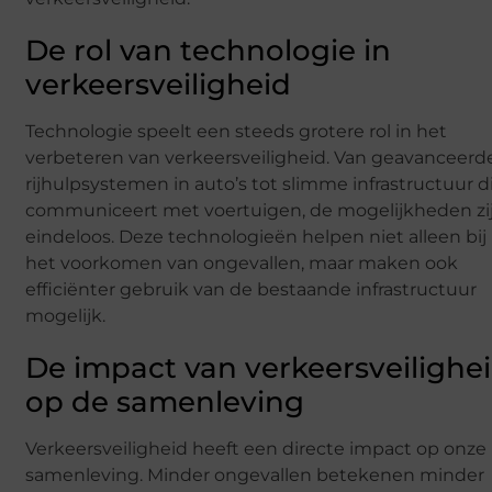
De rol van technologie in
verkeersveiligheid
Technologie speelt een steeds grotere rol in het
verbeteren van verkeersveiligheid. Van geavanceerd
rijhulpsystemen in auto’s tot slimme infrastructuur d
communiceert met voertuigen, de mogelijkheden zi
eindeloos. Deze technologieën helpen niet alleen bij
het voorkomen van ongevallen, maar maken ook
efficiënter gebruik van de bestaande infrastructuur
mogelijk.
De impact van verkeersveilighe
op de samenleving
Verkeersveiligheid heeft een directe impact op onze
samenleving. Minder ongevallen betekenen minder