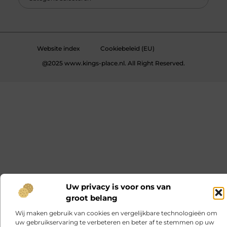
Website index
Cookiebeleid (EU)
@2025 www.kings-place.nl. All Right Reserved.
Uw privacy is voor ons van
groot belang
Wij maken gebruik van cookies en vergelijkbare technologieën om
uw gebruikservaring te verbeteren en beter af te stemmen op uw