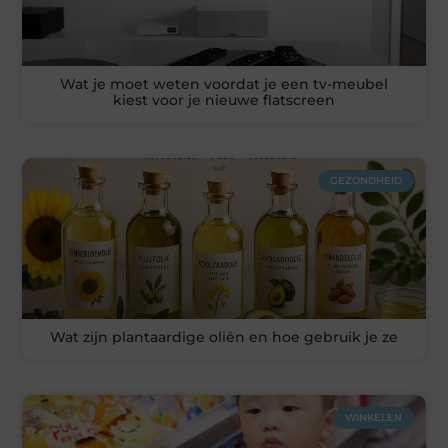
Wat je moet weten voordat je een tv-meubel
kiest voor je nieuwe flatscreen
GEZONDHEID
Wat zijn plantaardige oliën en hoe gebruik je ze
WINKELEN