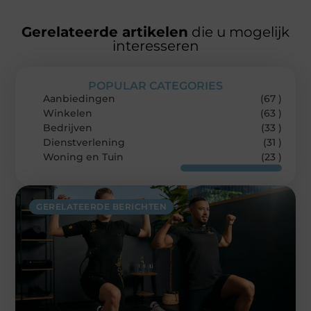
Gerelateerde artikelen
die u mogelijk
interesseren
POPULAR CATEGORIES
Aanbiedingen
(67 )
Winkelen
(63 )
Bedrijven
(33 )
Dienstverlening
(31 )
Woning en Tuin
(23 )
GERELATEERDE BERICHTEN