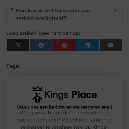
Hoe kan ik zelf bijdragen aan
▼
verkeersveiligheid?
Goed artikel? Deel hem dan op:
X
Facebook
Pinterest
LinkedIn
Email
(Twitter)
Tags:
Stuur ons een bericht en we reageren snel!
Wil jij jouw blogs delen en een breed
publiek bereiken? Wacht niet langer en
registreer je vandaag nog op Kings-