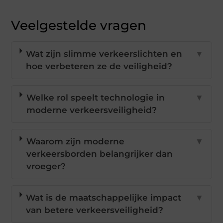
Veelgestelde vragen
Wat zijn slimme verkeerslichten en
▼
hoe verbeteren ze de veiligheid?
Welke rol speelt technologie in
▼
moderne verkeersveiligheid?
Waarom zijn moderne
▼
verkeersborden belangrijker dan
vroeger?
Wat is de maatschappelijke impact
▼
van betere verkeersveiligheid?