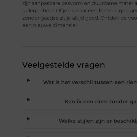
zijn aanpasbare pasvorm en duurzame material
gelegenheid. Of je nu naar een formele gelege
zonder gaatjes zit je altijd goed. Ontdek de vo
een nieuwe dimensie!
Veelgestelde vragen
Wat is het verschil tussen een ri
Kan ik een riem zonder gaa
Welke stijlen zijn er beschi