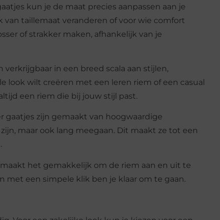
gaatjes kun je de maat precies aanpassen aan je
ak van taillemaat veranderen of voor wie comfort
osser of strakker maken, afhankelijk van je
 verkrijgbaar in een breed scala aan stijlen,
le look wilt creëren met een leren riem of een casual
ijd een riem die bij jouw stijl past.
r gaatjes zijn gemaakt van hoogwaardige
ol zijn, maar ook lang meegaan. Dit maakt ze tot een
.
 maakt het gemakkelijk om de riem aan en uit te
n met een simpele klik ben je klaar om te gaan.