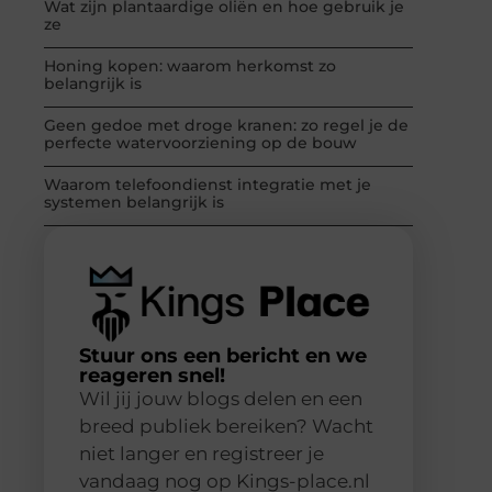
Wat zijn plantaardige oliën en hoe gebruik je
ze
Honing kopen: waarom herkomst zo
belangrijk is
Geen gedoe met droge kranen: zo regel je de
perfecte watervoorziening op de bouw
Waarom telefoondienst integratie met je
systemen belangrijk is
Stuur ons een bericht en we
reageren snel!
Wil jij jouw blogs delen en een
breed publiek bereiken? Wacht
niet langer en registreer je
vandaag nog op Kings-place.nl