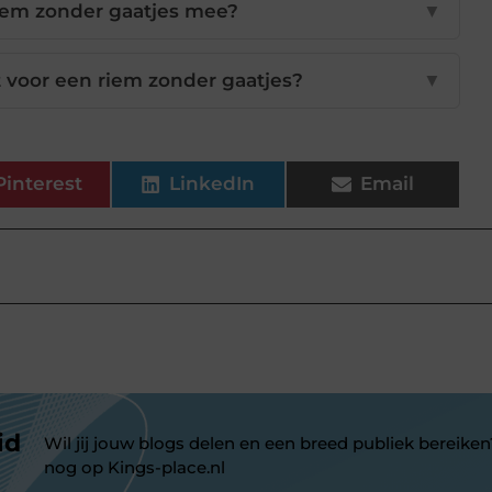
iem zonder gaatjes mee?
▼
 voor een riem zonder gaatjes?
▼
Pinterest
LinkedIn
Email
id
Wil jij jouw blogs delen en een breed publiek bereiken
nog op Kings-place.nl