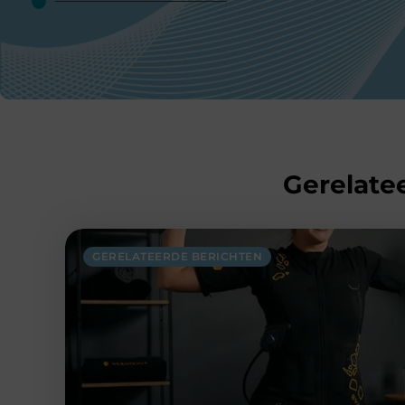
Gerelatee
GERELATEERDE BERICHTEN