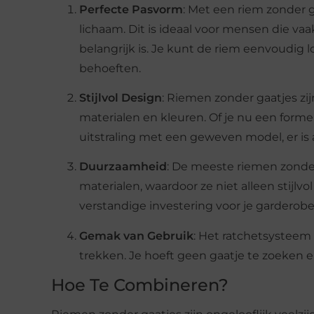
Perfecte Pasvorm
: Met een riem zonder 
lichaam. Dit is ideaal voor mensen die va
belangrijk is. Je kunt de riem eenvoudig l
behoeften.
Stijlvol Design
: Riemen zonder gaatjes zijn
materialen en kleuren. Of je nu een forme
uitstraling met een geweven model, er is alt
Duurzaamheid
: De meeste riemen zonde
materialen, waardoor ze niet alleen stijlv
verstandige investering voor je garderobe
Gemak van Gebruik
: Het ratchetsysteem
trekken. Je hoeft geen gaatje te zoeken e
Hoe Te Combineren?