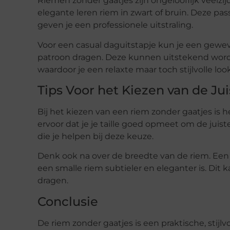
Riemen zonder gaatjes zijn ongelooflijk veelzij
elegante leren riem in zwart of bruin. Deze pass
geven je een professionele uitstraling.
Voor een casual daguitstapje kun je een geweve
patroon dragen. Deze kunnen uitstekend word
waardoor je een relaxte maar toch stijlvolle loo
Tips Voor het Kiezen van de Ju
Bij het kiezen van een riem zonder gaatjes is h
ervoor dat je je taille goed opmeet om de jui
die je helpen bij deze keuze.
Denk ook na over de breedte van de riem. Een
een smalle riem subtieler en eleganter is. Dit 
dragen.
Conclusie
De riem zonder gaatjes is een praktische, stijlv