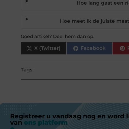
Hoe lang gaat een r
Hoe meet ik de juiste maat
Goed artikel? Deel hem dan op:
X (Twitter)
Facebook
Tags:
Registreer u vandaag nog en word l
van
ons platform