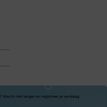
? Wacht niet langer en registreer je vandaag