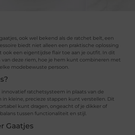
atjes, ook wel bekend als de ratchet belt, een
soire biedt niet alleen een praktische oplossing
k een eigentijdse flair toe aan je outfit. In dit
n van deze riem, hoe je hem kunt combineren met
or elke modebewuste persoon.
es?
innovatief ratchetsysteem in plaats van de
m in kleine, precieze stappen kunt verstellen. Dit
ortabel kunt dragen, ongeacht of je dikker of
ans tussen functionaliteit en stijl.
r Gaatjes