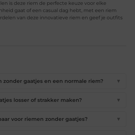
en is deze riem de perfecte keuze voor elke
nheid gaat of een casual dag hebt, met een riem
ordelen van deze innovatieve riem en geef je outfits
em zonder gaatjes en een normale riem?
▼
tjes losser of strakker maken?
▼
kbaar voor riemen zonder gaatjes?
▼