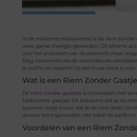
In de moderne modewereld is de riem zonder ga
ware game changer geworden. Dit slimme acces
voor het probleem van de pasvorm, maar voegt oo
blog verkennen we de verschillende voordele
je outfits en waarom hij een must-have is vo
Wat is een Riem Zonder Gaatj
De
riem zonder gaatjes
is ontworpen met een 
traditionele gaatjes. Dit betekent dat je de rie
systeem zorgt ervoor dat je de riem altijd comf
dunner bent geworden. Het biedt de perfecte bal
Voordelen van een Riem Zonde